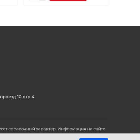
проезд 10 стр 4
сёт справочный характер. Информация на сайте
о всех для вас важных характеристиках в товаре