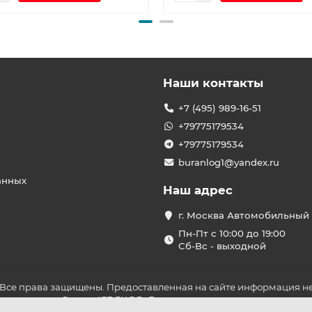
Наши контакты
+7 (495) 989-16-51
+79775179534
+79775179534
buranlog1@yandex.ru
анных
Наш адрес
г. Москва Автомобильный 
Пн-Пт с 10:00 до 19:00
Сб-Вс - выходной
 Все права защищены. Предоставленная на сайте информация не
ложениями Статьи 437 ГК РФ. До оплаты товара удостоверьтесь в