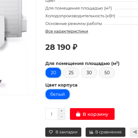
Цвет
Для помещения площадью (м²)
Холодопроизводительность (кВт)
Основные режимы работы
Все характеристики
28 190 ₽
Для помещения площадью (м²)
20
25
30
50
Цвет корпуса
белый
В корзину
В закладки
В сравнение