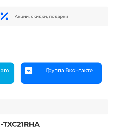
Акции, скидки, подарки
gram
Группа Вконтакте
I-TXC21RHA