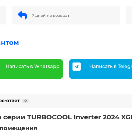
7 дней на возврат
антом
Написать в Whatsapp
Написать в Tele
ос-ответ
0
 серии TURBOCOOL Inverter 2024 XG
помещения ️