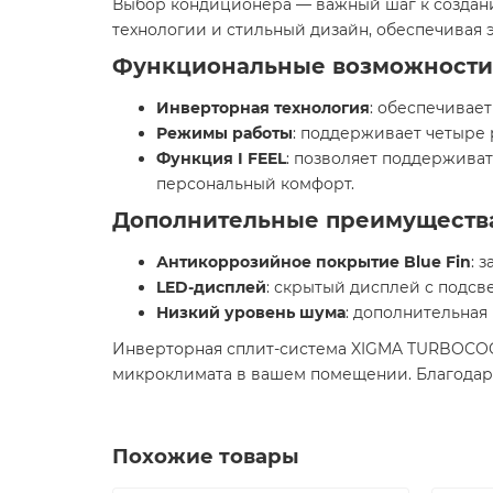
Выбор кондиционера — важный шаг к создани
технологии и стильный дизайн, обеспечивая
Функциональные возможности
Инверторная технология
: обеспечивае
Режимы работы
: поддерживает четыре 
Функция I FEEL
: позволяет поддержива
персональный комфорт.
Дополнительные преимуществ
Антикоррозийное покрытие Blue Fin
: 
LED-дисплей
: скрытый дисплей с подсв
Низкий уровень шума
: дополнительная
Инверторная сплит-система XIGMA TURBOCOOL
микроклимата в вашем помещении. Благодаря
Похожие товары