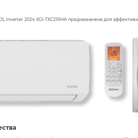
 Inverter 2024 XGI-TXC21RHA предназначена для эффекти
ества