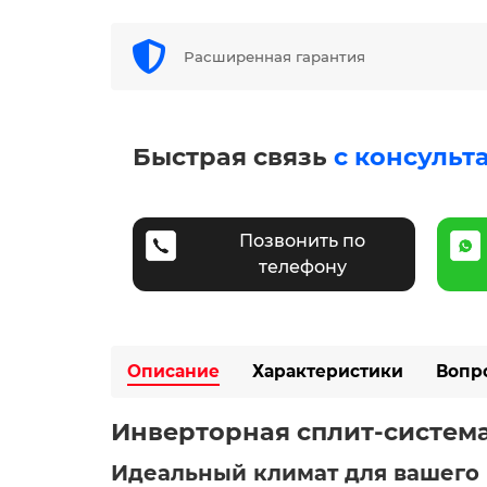
Расширенная гарантия
Быстрая связь
с консульт
Позвонить по
телефону
Описание
Характеристики
Вопр
Инверторная сплит-система
Идеальный климат для вашего 