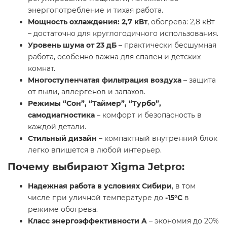
энергопотребление и тихая работа.
Мощность охлаждения: 2,7 кВт
, обогрева: 2,8 кВт
– достаточно для круглогодичного использования.
Уровень шума от 23 дБ
– практически бесшумная
работа, особенно важна для спален и детских
комнат.
Многоступенчатая фильтрация воздуха
– защита
от пыли, аллергенов и запахов.
Режимы “Сон”, “Таймер”, “Турбо”,
самодиагностика
– комфорт и безопасность в
каждой детали.
Стильный дизайн
– компактный внутренний блок
легко впишется в любой интерьер.
Почему выбирают Xigma Jetpro:
Надежная работа в условиях Сибири
, в том
числе при уличной температуре до
-15°C
в
режиме обогрева.
Класс энергоэффективности A
– экономия до 20%