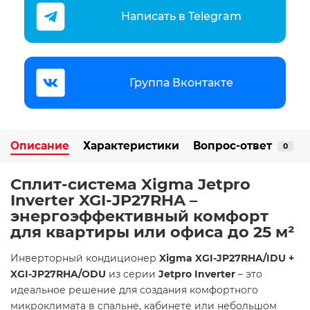
Написать в Telegram
Группа Вконтакте
Описание
Характеристики
Вопрос-ответ
0
Сплит-система Xigma Jetpro
Inverter XGI-JP27RHA –
энергоэффективный комфорт
для квартиры или офиса до 25 м²
Инверторный кондиционер
Xigma XGI-JP27RHA/IDU +
XGI-JP27RHA/ODU
из серии
Jetpro Inverter
– это
идеальное решение для создания комфортного
микроклимата в спальне, кабинете или небольшом