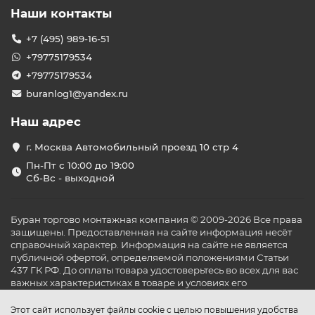
Наши контакты
+7 (495) 989-16-51
+79775179534
+79775179534
buranlog1@yandex.ru
Наш адрес
г. Москва Автомобильный проезд 10 стр 4
Пн-Пт с 10:00 до 19:00
Сб-Вс - выходной
Буран торгово монтажная компания © 2009-2026 Все права
защищены. Предоставленная на сайте информация несёт
справочный характер. Информация на сайте не является
публичной офертой, определяемой положениями Статьи
437 ГК РФ. До оплаты товара удостоверьтесь во всех для вас
важных характеристиках в товаре и условиях его
эксплуатации.
Этот сайт использует файлы cookie с целью повышения удобства