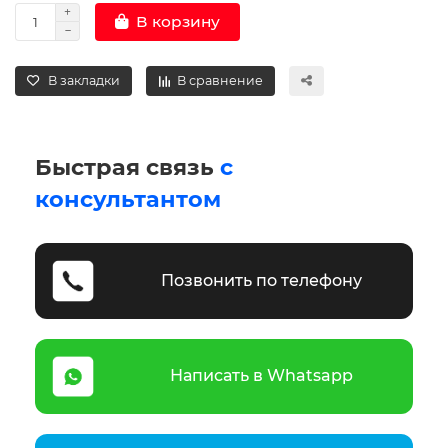
В корзину
В закладки
В сравнение
Быстрая связь
с
консультантом
Позвонить по телефону
Написать в Whatsapp