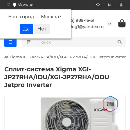
Москва
Ваш город —
Москва
?
+7 (495) 989-16-51
buranlog1@yandex.ru
тема Xigma XGI-JP27RHA/IDU/XGI-JP27RHA/ODU Jetpro Inverter
Сплит-система Xigma XGI-
JP27RHA/IDU/XGI-JP27RHA/ODU
Jetpro Inverter