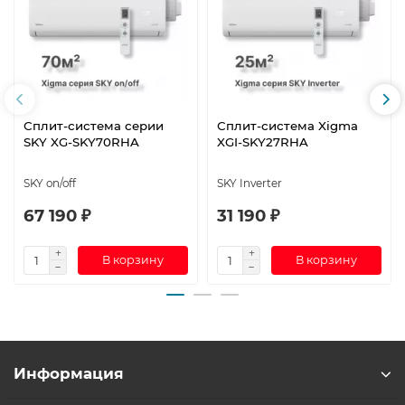
Сплит-система серии
Сплит-система Xigma
SKY XG-SKY70RHA
XGI-SKY27RHA
SKY on/off
SKY Inverter
67 190 ₽
31 190 ₽
В корзину
В корзину
Информация