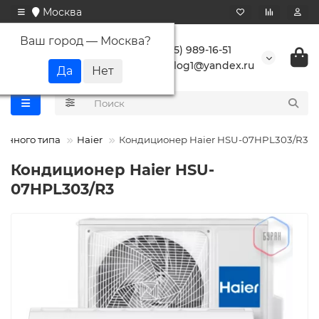
Москва
Ваш город —
Москва
?
+7 (495) 989-16-51
buranlog1@yandex.ru
тенного типа
Haier
Кондиционер Haier HSU-07HPL303/R3
Кондиционер Haier HSU-
07HPL303/R3