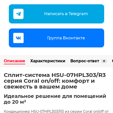
Написать в Telegram
Группа Вконтакте
Описание
Характеристики
Вопрос-ответ
0
Сплит-система HSU-07HPL303/R3
серия Coral on/off: комфорт и
свежесть в вашем доме ️
Идеальное решение для помещений
до 20 м²
Кондиционер HSU-07HPL303/R3 из серии Coral on/off от