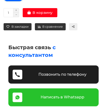
В корзину
В закладки
В сравнение
Быстрая связь
с
консультантом
Позвонить по телефону
Написать в Whatsapp