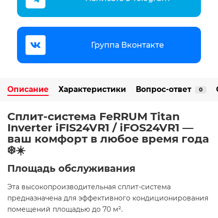
Группа Вконтакте
Описание
Характеристики
Вопрос-ответ
0
Сплит-система FeRRUM Titan
Inverter iFIS24VR1 / iFOS24VR1 —
ваш комфорт в любое время года
❄️☀️
Площадь обслуживания
Эта высокопроизводительная сплит-система
предназначена для эффективного кондиционирования
помещений площадью до 70 м². ​