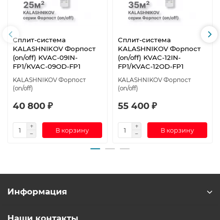
Сплит-система
Сплит-система
KALASHNIKOV Форпост
KALASHNIKOV Форпост
(on/off) KVAC-09IN-
(on/off) KVAC-12IN-
FP1/KVAC-09OD-FP1
FP1/KVAC-12OD-FP1
KALASHNIKOV Форпост
KALASHNIKOV Форпост
(on/off)
(on/off)
40 800 ₽
55 400 ₽
В корзину
В корзину
Информация
Наши контакты