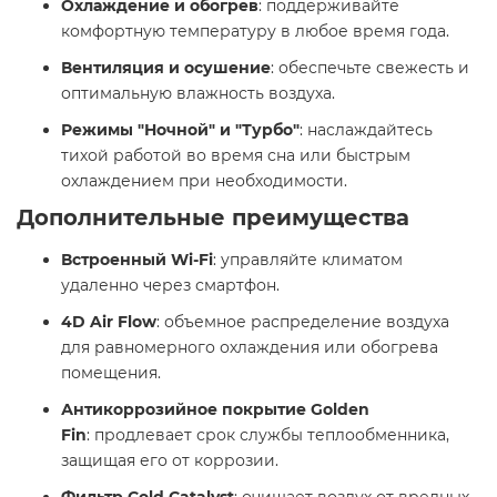
Охлаждение и обогрев
: поддерживайте
комфортную температуру в любое время года.​
Вентиляция и осушение
: обеспечьте свежесть и
оптимальную влажность воздуха.​
Режимы "Ночной" и "Турбо"
: наслаждайтесь
тихой работой во время сна или быстрым
охлаждением при необходимости.​
Дополнительные преимущества
Встроенный Wi-Fi
: управляйте климатом
удаленно через смартфон.​
4D Air Flow
: объемное распределение воздуха
для равномерного охлаждения или обогрева
помещения.​
Антикоррозийное покрытие Golden
Fin
: продлевает срок службы теплообменника,
защищая его от коррозии.​
Фильтр Cold Catalyst
: очищает воздух от вредных