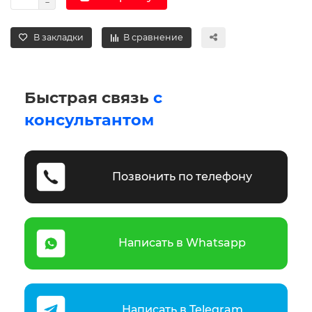
В закладки
В сравнение
Быстрая связь
с
консультантом
Позвонить по телефону
Написать в Whatsapp
Написать в Telegram