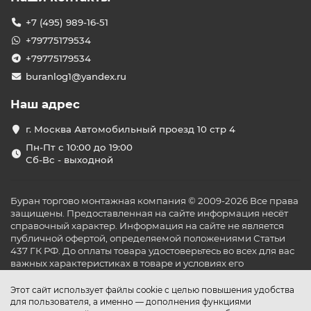
+7 (495) 989-16-51
+79775179534
+79775179534
buranlog1@yandex.ru
Наш адрес
г. Москва Автомобильный проезд 10 стр 4
Пн-Пт с 10:00 до 19:00
Сб-Вс - выходной
Буран торгово монтажная компания © 2009-2026 Все права
защищены. Предоставленная на сайте информация несёт
справочный характер. Информация на сайте не является
публичной офертой, определяемой положениями Статьи
437 ГК РФ. До оплаты товара удостоверьтесь во всех для вас
важных характеристиках в товаре и условиях его
эксплуатации.
Этот сайт использует файлы cookie с целью повышения удобства
для пользователя, а именно — дополнения функциями