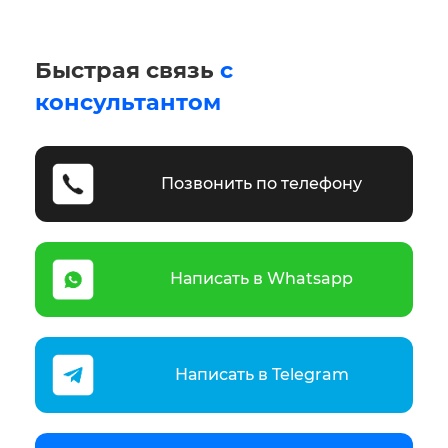
Быстрая связь
с
консультантом
Позвонить по телефону
Написать в Whatsapp
Написать в Telegram