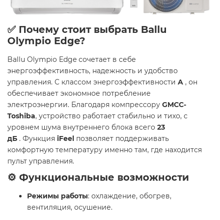
✅ Почему стоит выбрать Ballu
Olympio Edge?
Ballu Olympio Edge сочетает в себе
энергоэффективность, надежность и удобство
управления. С классом энергоэффективности
A
, он
обеспечивает экономное потребление
электроэнергии. Благодаря компрессору
GMCC-
Toshiba
, устройство работает стабильно и тихо, с
уровнем шума внутреннего блока всего
23
дБ
. Функция
iFeel
позволяет поддерживать
комфортную температуру именно там, где находится
пульт управления.​
⚙️ Функциональные возможности
Режимы работы
: охлаждение, обогрев,
вентиляция, осушение.