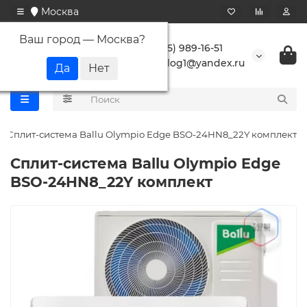
Москва
Ваш город —
Москва
?
+7 (495) 989-16-51
buranlog1@yandex.ru
Сплит-система Ballu Olympio Edge BSO-24HN8_22Y комплект
Сплит-система Ballu Olympio Edge
BSO-24HN8_22Y комплект