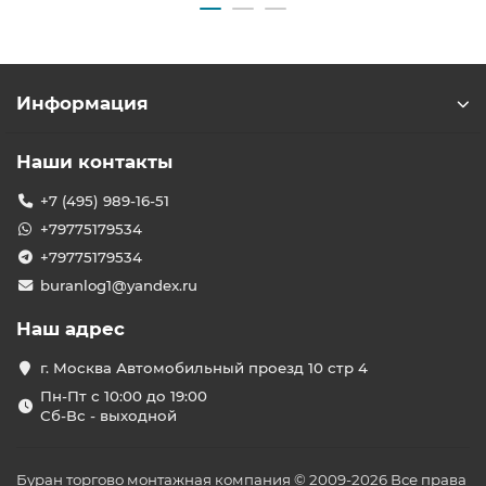
Информация
Наши контакты
+7 (495) 989-16-51
+79775179534
+79775179534
buranlog1@yandex.ru
Наш адрес
г. Москва Автомобильный проезд 10 стр 4
Пн-Пт с 10:00 до 19:00
Сб-Вс - выходной
Буран торгово монтажная компания © 2009-2026 Все права