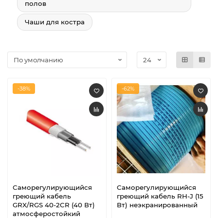
полов
Чаши для костра
-38%
-62%
Саморегулирующийся
Саморегулирующийся
греющий кабель
греющий кабель RH-J (15
GRX/RGS 40-2CR (40 Вт)
Вт) неэкранированный
атмосферостойкий