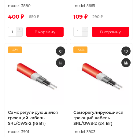
model-3880
model-5665
400 ₽
109 ₽
650 ₽
290 ₽
В корзину
В корзину
-43%
-34%
Саморегулирующийся
Саморегулирующийся
греющий кабель
греющий кабель
SRL/GWS-2 (16 Вт)
SRL/GWS-2 (24 Вт)
model-3901
model-3903