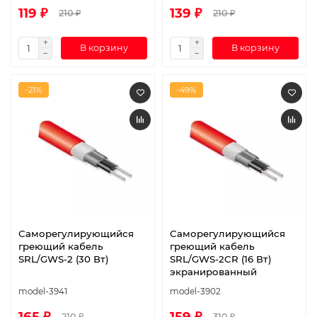
119 ₽
139 ₽
210 ₽
210 ₽
В корзину
В корзину
-21%
-49%
Саморегулирующийся
Саморегулирующийся
греющий кабель
греющий кабель
SRL/GWS-2 (30 Вт)
SRL/GWS-2CR (16 Вт)
экранированный
model-3941
model-3902
165 ₽
159 ₽
210 ₽
310 ₽