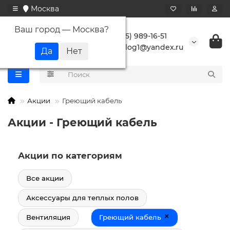
Москва
Ваш город —
Москва
?
+7 (495) 989-16-51
buranlog1@yandex.ru
Акции
Греющий кабель
Акции - Греющий кабель
Акции по категориям
Все акции
Аксессуары для теплых полов
×
Вентиляция
Греющий кабель