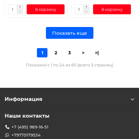
В корзину
В корзину
Показать еще
1
2
3
>
>|
Показано с 1 по 24 из 65 (всего 3 страниц)
Информация
Наши контакты
+7 (495) 989-16-51
+79775179534