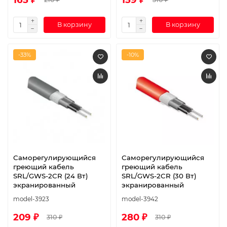
В корзину
В корзину
-33%
-10%
Саморегулирующийся
Саморегулирующийся
греющий кабель
греющий кабель
SRL/GWS-2CR (24 Вт)
SRL/GWS-2CR (30 Вт)
экранированный
экранированный
model-3923
model-3942
209 ₽
280 ₽
310 ₽
310 ₽