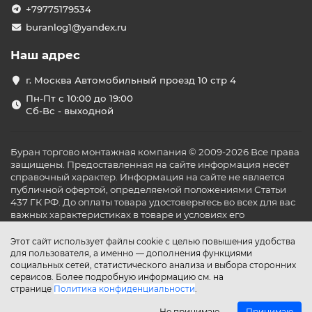
+79775179534
buranlog1@yandex.ru
Наш адрес
г. Москва Автомобильный проезд 10 стр 4
Пн-Пт с 10:00 до 19:00
Сб-Вс - выходной
Буран торгово монтажная компания © 2009-2026 Все права
защищены. Предоставленная на сайте информация несёт
справочный характер. Информация на сайте не является
публичной офертой, определяемой положениями Статьи
437 ГК РФ. До оплаты товара удостоверьтесь во всех для вас
важных характеристиках в товаре и условиях его
эксплуатации.
Этот сайт использует файлы cookie с целью повышения удобства
для пользователя, а именно — дополнения функциями
социальных сетей, статистического анализа и выбора сторонних
сервисов. Более подробную информацию см. на
странице
Политика конфиденциальности
.
Не принимаю
Принимаю