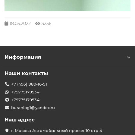
18.03.2022
3256
Информация
Наши контакты
+7 (495) 989-16-51
+79775179534
+79775179534
buranlog1@yandex.ru
Наш адрес
г. Москва Автомобильный проезд 10 стр 4