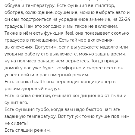
обдува и температуру. Есть функция вентилятор,
обогрев, охлаждение, осушение, можно выбрать авто и
он сам подстроиться на усредненное значение, на 22-24
градуса. Нам это холодно и мы такое не включаем.
Также в нём есть функция ifeel, она показывает сколько
градусов в помещении. Есть таймер включения-
выключения. Допустим, если вы уезжаете надолго или
уходя на работу его выключаете, можно задать время,
ну на пол часа раньше чем вернётесь. Тогда придя
домой у вас уже будет комфортно и скорее всего он
успеет войти в равномерный режим.
Есть кнопка health она переводит кондиционер в
режим здоровый воздух.
Есть кнопка очистки, очищает кондиционер от пыли и
сушит его.
Есть функция турбо, когда вам надо быстро нагнать
заданную температуру. Вот тут уж точно лучше под ним
не сидеть!
Есть спящий режим.