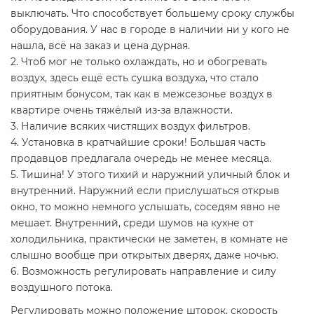
выключать. Что способствует большему сроку службы
оборудования. У нас в городе в наличии ни у кого не
нашла, всё на заказ и цена дурная.
2. Чтоб мог не только охлаждать, но и обогревать
воздух, здесь ещё есть сушка воздуха, что стало
приятным бонусом, так как в межсезонье воздух в
квартире очень тяжёлый из-за влажности.
3. Наличие всяких чистящих воздух фильтров.
4. Установка в кратчайшие сроки! Большая часть
продавцов предлагала очередь не менее месяца.
5. Тишина! У этого тихий и наружний уличный блок и
внутренний. Наружний если прислушаться открыв
окно, то можно немного услышать, соседям явно не
мешает. Внутренний, среди шумов на кухне от
холодильника, практически не заметен, в комнате не
слышно вообще при открытых дверях, даже ночью.
6. Возможность регулировать направление и силу
воздушного потока.
Регулировать можно положение шторок, скорость