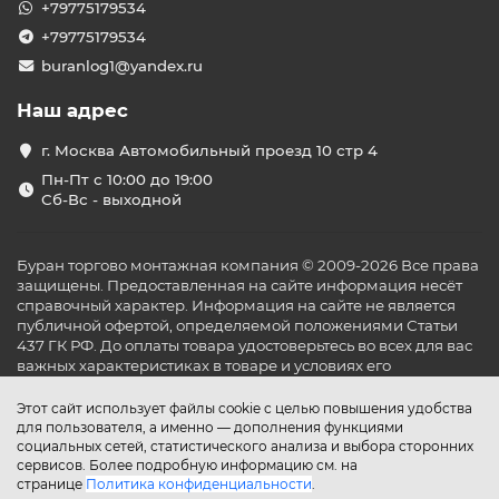
+79775179534
+79775179534
buranlog1@yandex.ru
Наш адрес
г. Москва Автомобильный проезд 10 стр 4
Пн-Пт с 10:00 до 19:00
Сб-Вс - выходной
Буран торгово монтажная компания © 2009-2026 Все права
защищены. Предоставленная на сайте информация несёт
справочный характер. Информация на сайте не является
публичной офертой, определяемой положениями Статьи
437 ГК РФ. До оплаты товара удостоверьтесь во всех для вас
важных характеристиках в товаре и условиях его
эксплуатации.
Этот сайт использует файлы cookie с целью повышения удобства
для пользователя, а именно — дополнения функциями
социальных сетей, статистического анализа и выбора сторонних
сервисов. Более подробную информацию см. на
странице
Политика конфиденциальности
.