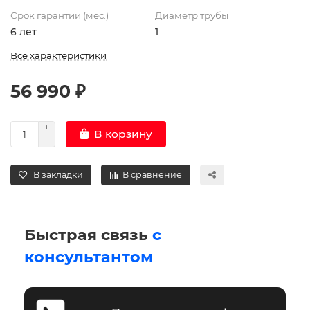
Срок гарантии (мес.)
Диаметр трубы
6 лет
1
Все характеристики
56 990 ₽
В корзину
В закладки
В сравнение
Быстрая связь
с
консультантом