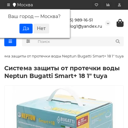
Москва
Ваш город —
Москва
?
+7 (495) 989-16-51
buranlog1@yandex.ru
тема защиты от протечки воды Neptun Bugatti Smart+ 18 1" tuya
Система защиты от протечки воды
Neptun Bugatti Smart+ 18 1" tuya