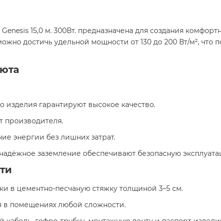
Genesis 15,0 м. 300Вт. предназначена для создания комфор
ожно достичь удельной мощности от 130 до 200 Вт/м², что 
уюта
го изделия гарантируют высокое качество.
от производителя.
ие энергии без лишних затрат.
и надёжное заземление обеспечивают безопасную эксплуата
ти
вки в цементно-песчаную стяжку толщиной 3–5 см.
я в помещениях любой сложности.