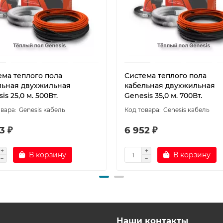
ема теплого пола
Система теплого пола
льная двухжильная
кабельная двухжильная
is 25,0 м. 500Вт.
Genesis 35,0 м. 700Вт.
Genesis кабель
Genesis кабель
3 ₽
6 952 ₽
В корзину
В корзину
Наши контакты