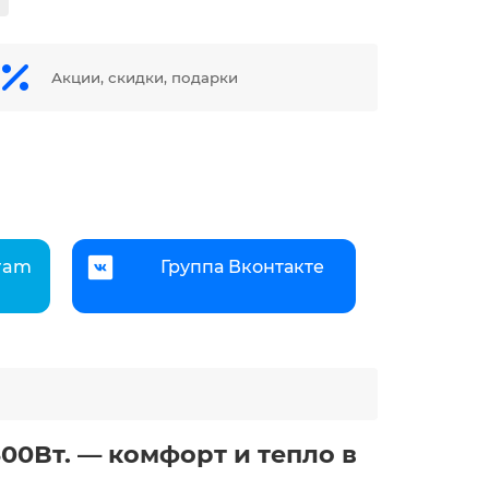
Акции, скидки, подарки
gram
Группа Вконтакте
300Вт. — комфорт и тепло в