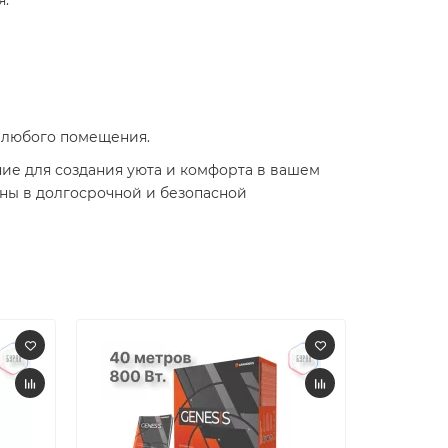
я.
я любого помещения.
ние для создания уюта и комфорта в вашем
ены в долгосрочной и безопасной