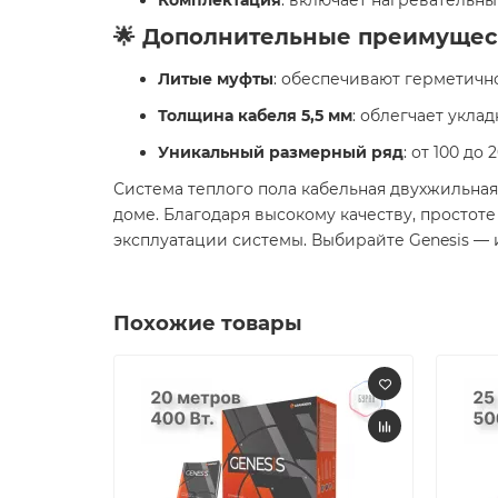
Комплектация
: включает нагревательны
🌟 Дополнительные преимущес
Литые муфты
: обеспечивают герметичн
Толщина кабеля 5,5 мм
: облегчает укла
Уникальный размерный ряд
: от 100 д
Система теплого пола кабельная двухжильная 
доме. Благодаря высокому качеству, простот
эксплуатации системы. Выбирайте Genesis — 
Похожие товары