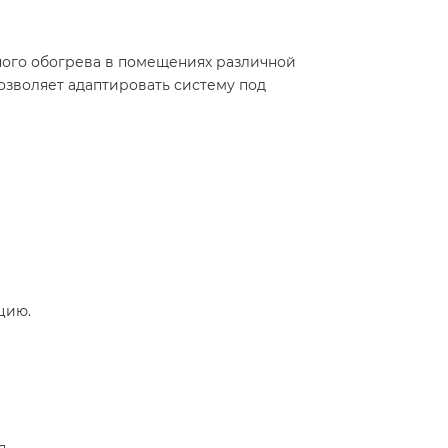
тного обогрева в помещениях различной
позволяет адаптировать систему под
цию.