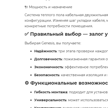
🔌 Мощность и назначение
Система теплого пола кабельная двухжильная 
конфигурации. Изменяя шаг укладки кабеля, м
конкретные потребности помещения.
✅ Правильный выбор — залог 
Выбирая Genesis, вы получаете:
Надёжность
: три этапа проверки каждо
Долговечность
: пожизненная гарантия 
Экономичность
: эффективное потреблен
Безопасность
: качественная изоляция 
⚙️ Функциональные возможнос
Гибкость монтажа
: подходит для устано
Универсальность
: может использоватьс