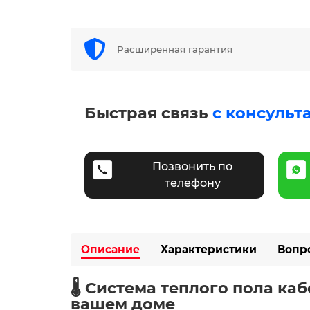
Расширенная гарантия
Быстрая связь
с консульт
Позвонить по
телефону
Описание
Характеристики
Вопр
🌡️ Система теплого пола ка
вашем доме