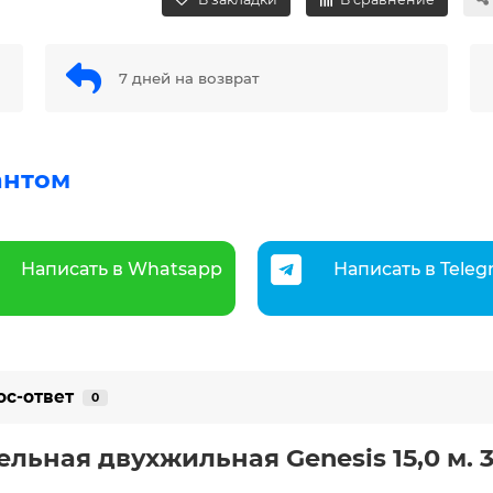
7 дней на возврат
антом
Написать в Whatsapp
Написать в Tele
ос-ответ
0
бельная двухжильная Genesis 15,0 м. 