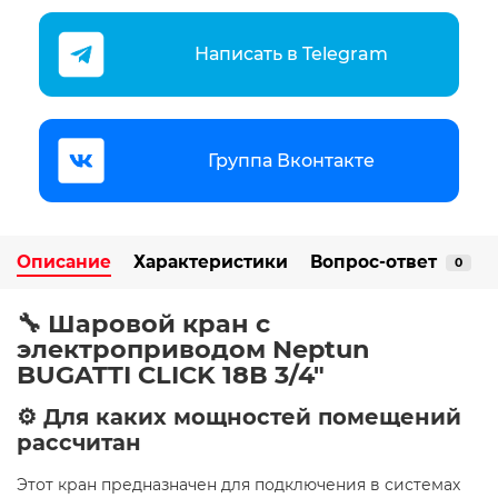
Написать в Telegram
Группа Вконтакте
Описание
Характеристики
Вопрос-ответ
0
🔧 Шаровой кран с
электроприводом Neptun
BUGATTI CLICK 18В 3/4"
⚙️ Для каких мощностей помещений
рассчитан
Этот кран предназначен для подключения в системах