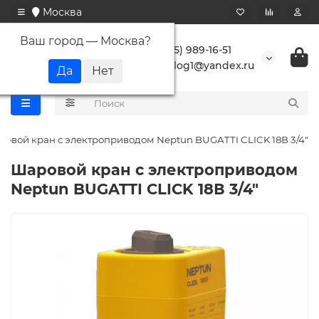
Москва
Ваш город —
Москва
?
+7 (495) 989-16-51
buranlog1@yandex.ru
овой кран с электроприводом Neptun BUGATTI CLICK 18В 3/4"
Шаровой кран с электроприводом
Neptun BUGATTI CLICK 18В 3/4"