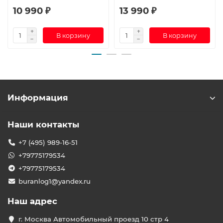
10 990 ₽
13 990 ₽
В корзину
В корзину
Информация
Наши контакты
+7 (495) 989-16-51
+79775179534
+79775179534
buranlog1@yandex.ru
Наш адрес
г. Москва Автомобильный проезд 10 стр 4