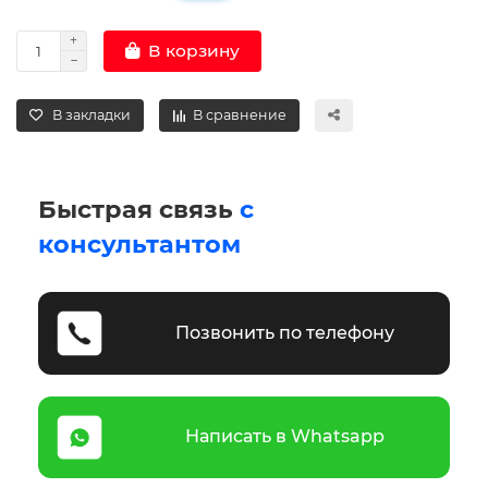
В корзину
В закладки
В сравнение
Быстрая связь
с
консультантом
Позвонить по телефону
Написать в Whatsapp