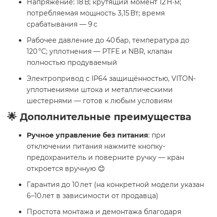
Напряжение: 18 В; крутящий момент 12 Н·м;
потребляемая мощность 3,15 Вт; время
срабатывания — 9 с
Рабочее давление до 40 бар, температура до
120 °C; уплотнения — PTFE и NBR, клапан
полностью продуваемый
Электропривод с IP64 защищённостью, VITON-
уплотнениями штока и металлическими
шестернями — готов к любым условиям
🌟 Дополнительные преимущества
Ручное управление без питания
: при
отключении питания нажмите кнопку-
предохранитель и поверните ручку — кран
откроется вручную 😊
Гарантия до 10 лет (на конкретной модели указан
6–10 лет в зависимости от продавца)
Простота монтажа и демонтажа благодаря