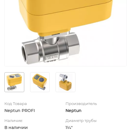
Код Товара
Производитель
Neptun PROFI
Neptun
Наличие:
Диаметр трубы
В наличии
1¼"