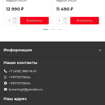
Neptun PROFI
Neptun PROFI
12 990 ₽
11 490 ₽
В корзину
В корзину
Информация
Наши контакты
+7 (495) 989-16-51
+79775179534
+79775179534
buranlog1@yandex.ru
Наш адрес