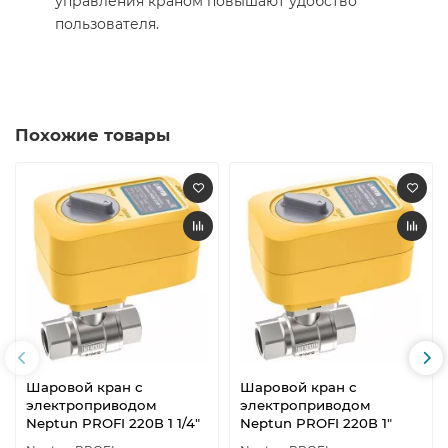
управления краном повышают удобство
пользователя.
Похожие товары
Шаровой кран с
Шаровой кран с
электроприводом
электроприводом
Neptun PROFI 220В 1 1/4"
Neptun PROFI 220В 1"