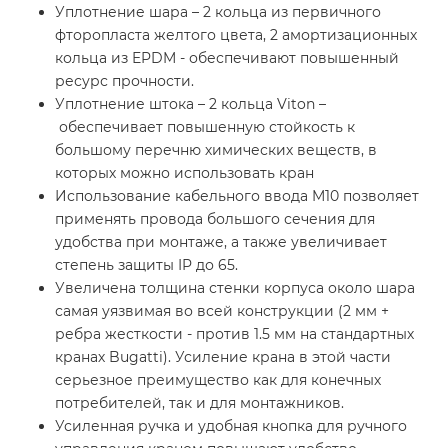
Уплотнение шара – 2 кольца из первичного
фторопласта желтого цвета, 2 амортизационных
кольца из EPDM - обеспечивают повышенный
ресурс прочности.
Уплотнение штока – 2 кольца Viton –
обеспечивает повышенную стойкость к
большому перечню химических веществ, в
которых можно использовать кран
Использование кабельного ввода M10 позволяет
применять провода большого сечения для
удобства при монтаже, а также увеличивает
степень защиты IP до 65.
Увеличена толщина стенки корпуса около шара
самая уязвимая во всей конструкции (2 мм +
ребра жесткости - против 1.5 мм на стандартных
кранах Bugatti). Усиление крана в этой части
серьезное преимущество как для конечных
потребителей, так и для монтажников.
Усиленная ручка и удобная кнопка для ручного