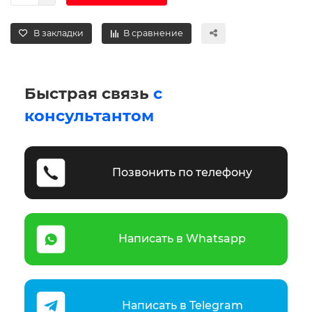
В закладки
В сравнение
Быстрая связь
с
консультантом
Позвонить по телефону
Написать в Whatsapp
Написать в Telegram