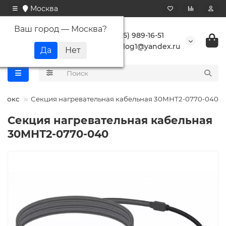
Москва
Ваш город —
Москва
?
+7 (495) 989-16-51
buranlog1@yandex.ru
олюкс
Секция нагревательная кабельная 30МНТ2-0770-040
Секция нагревательная кабельная
30МНТ2-0770-040