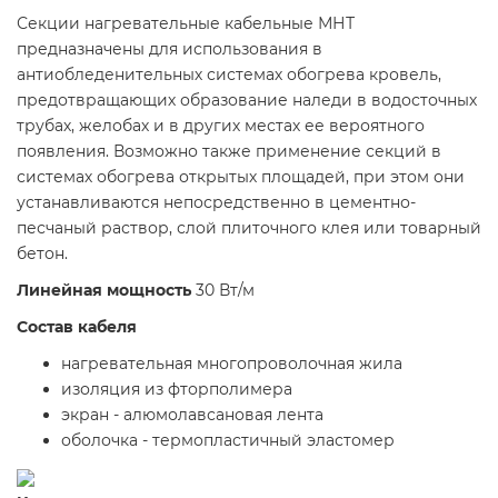
Секции нагревательные кабельные МНТ
предназначены для использования в
антиобледенительных системах обогрева кровель,
предотвращающих образование наледи в водосточных
трубах, желобах и в других местах ее вероятного
появления. Возможно также применение секций в
системах обогрева открытых площадей, при этом они
устанавливаются непосредственно в цементно-
песчаный раствор, слой плиточного клея или товарный
бетон.
Линейная мощность
30 Вт/м
Состав кабеля
нагревательная многопроволочная жила
изоляция из фторполимера
экран - алюмолавсановая лента
оболочка - термопластичный эластомер