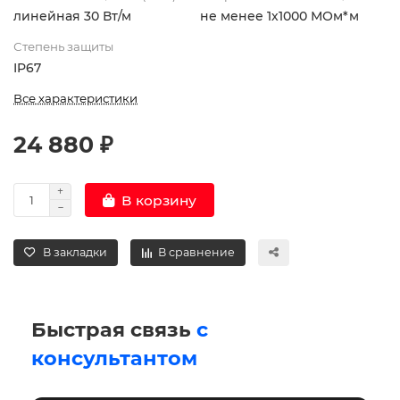
линейная 30 Вт/м
не менее 1х1000 МОм*м
Степень защиты
IP67
Все характеристики
24 880 ₽
В корзину
В закладки
В сравнение
Быстрая связь
с
консультантом