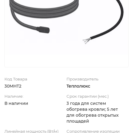
Код Товара
Производитель
30МНТ2
Теплолюкс
Наличие:
Срок гарантии (мес.)
В наличии
3 года для систем
обогрева кровли; 5 лет
для обогрева открытых
площадей
Линейная мощность (Вт/м)
Сопротивление изоляции