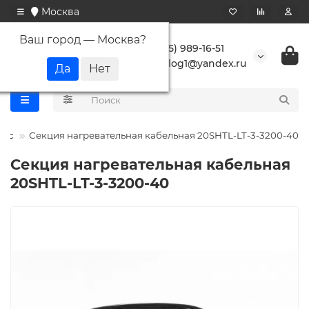
Москва
Ваш город —
Москва
?
+7 (495) 989-16-51
buranlog1@yandex.ru
юкс
Секция нагревательная кабельная 20SHTL-LT-3-3200-40
Секция нагревательная кабельная
20SHTL-LT-3-3200-40