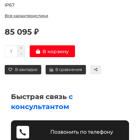
IP67
Все характеристики
85 095 ₽
В корзину
В закладки
В сравнение
Быстрая связь
с
консультантом
Позвонить по телефону