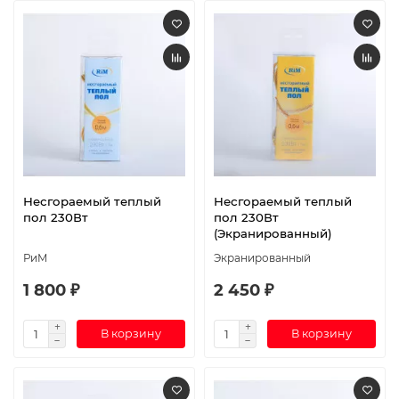
Несгораемый теплый
Несгораемый теплый
пол 230Вт
пол 230Вт
(Экранированный)
РиМ
Экранированный
1 800 ₽
2 450 ₽
В корзину
В корзину