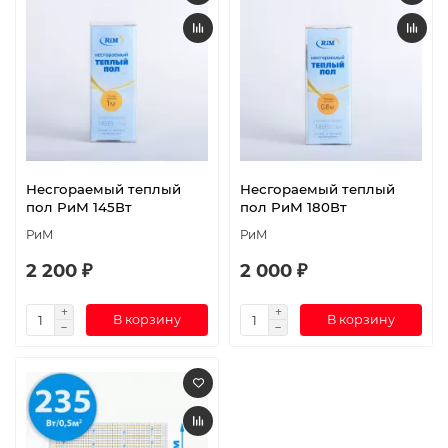
Несгораемый теплый
Несгораемый теплый
пол РиМ 145Вт
пол РиМ 180Вт
РиМ
РиМ
2 200 ₽
2 000 ₽
В корзину
В корзину