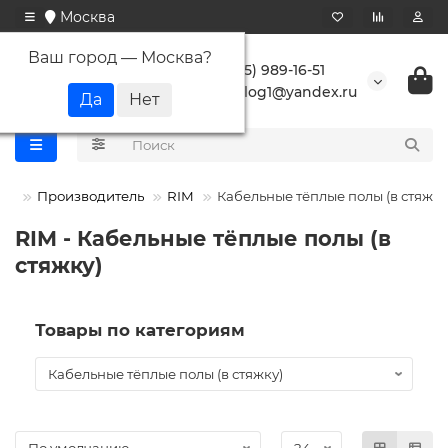
Москва
Ваш город —
Москва
?
+7 (495) 989-16-51
buranlog1@yandex.ru
Производитель
RIM
Кабельные тёплые полы (в стяжку
RIM - Кабельные тёплые полы (в
стяжку)
Товары по категориям