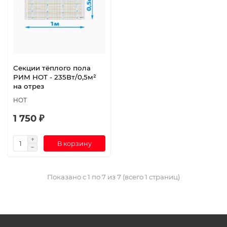
Секции тёплого пола
РИМ HOT - 235Вт/0,5м²
на отрез
HOT
1 750 ₽
В корзину
Показано с 1 по 7 из 7 (всего 1 страниц)