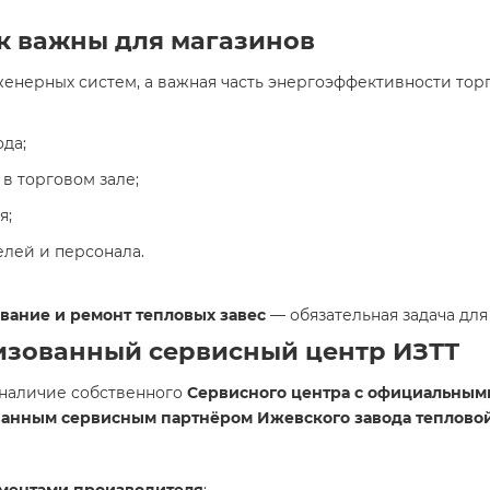
к важны для магазинов
женерных систем, а важная часть энергоэффективности тор
да;
в торговом зале;
я;
елей и персонала.
ание и ремонт тепловых завес
— обязательная задача для
изованный сервисный центр ИЗТТ
наличие собственного
Сервисного центра с официальным
ванным сервисным партнёром Ижевского завода тепловой