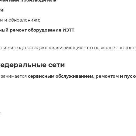
ламентами производителя
;
ти
;
и и обновлениям;
ный ремонт оборудования ИЗТТ
.
ние и подтверждают квалификацию, что позволяет выполн
федеральные сети
 занимается
сервисным обслуживанием, ремонтом и пуско
;