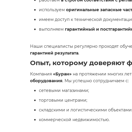
работаем
в строгом соответствии с рег
используем
оригинальные запасные час
имеем доступ к технической документаци
выполняем
гарантийный и постгарантий
Наши специалисты регулярно проходят обуче
гарантией результата
.
Опыт, которому доверяют 
Компания
«Буран»
на протяжении многих лет
оборудования
. Мы успешно сотрудничаем с:
сетевыми магазинами;
торговыми центрами;
складскими и логистическими объектами
коммерческой недвижимостью.