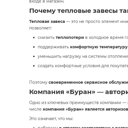
входе в магазин.
Почему тепловые завесы та
Тепловая завеса
— это не просто элемент ин
позволяет:
снизить
теплопотери
в холодное время го
поддерживать
комфортную температуру
уменьшить нагрузку на системы отоплени
создать комфортные условия для покупат
Поэтому
своевременное сервисное обслужив
Компания «Буран» — автор
Одно из ключевых преимуществ компании — 
числе
компания «Буран» является авторизо
Это означает, что мы: