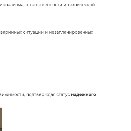
онализма, ответственности и технической
аварийных ситуаций и незапланированных
вижимости, подтверждая статус
надёжного