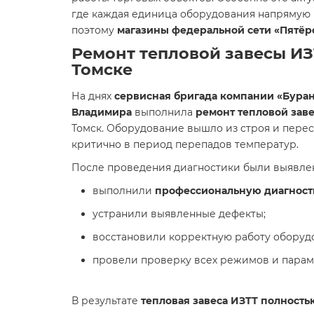
где каждая единица оборудования напрямую 
поэтому
магазины федеральной сети «Пятёр
Ремонт тепловой завесы ИЗ
Томске
На днях
сервисная бригада компании «Бура
Владимира
выполнила
ремонт тепловой зав
Томск. Оборудование вышло из строя и пере
критично в период перепадов температур.
После проведения диагностики были выявле
выполнили
профессиональную диагност
устранили выявленные дефекты;
восстановили корректную работу оборуд
провели проверку всех режимов и парам
В результате
тепловая завеса ИЗТТ полност