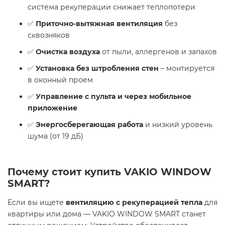
система рекуперации снижает теплопотери
✅
Приточно-вытяжная вентиляция
без
сквозняков
✅
Очистка воздуха
от пыли, аллергенов и запахов
✅
Установка без штробления стен
– монтируется
в оконный проем
✅
Управление с пульта и через мобильное
приложение
✅
Энергосберегающая работа
и низкий уровень
шума (от 19 дБ)
Почему стоит купить VAKIO WINDOW
SMART?
Если вы ищете
вентиляцию с рекуперацией тепла
для
квартиры или дома — VAKIO WINDOW SMART станет