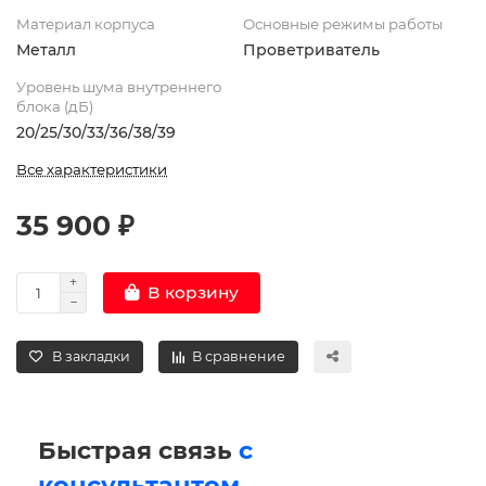
Материал корпуса
Основные режимы работы
Металл
Проветриватель
Уровень шума внутреннего
блока (дБ)
20/25/30/33/36/38/39
Все характеристики
35 900 ₽
В корзину
В закладки
В сравнение
Быстрая связь
с
консультантом