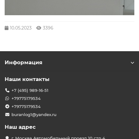
10.05.2023
3396
Информация
Наши контакты
+7 (495) 989-16-51
+79775179534
+79775179534
buranlog1@yandex.ru
Наш адрес
г. Москва Автомобильный проезд 10 стр 4