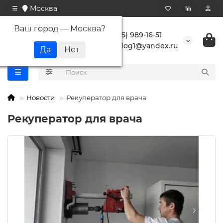
Москва
Ваш город —
Москва
?
+7 (495) 989-16-51
buranlog1@yandex.ru
Новости
Рекуператор для врача
Рекуператор для врача