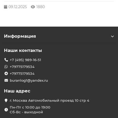
09.12.2025
1880
Информация
Наши контакты
+7 (495) 989-16-51
+79775179534
+79775179534
buranlog1@yandex.ru
Наш адрес
г. Москва Автомобильный проезд 10 стр 4
Пн-Пт с 10:00 до 19:00
Сб-Вс - выходной