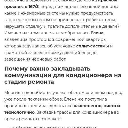
особенно в одном из престижных домов на
Красном
проспекте 167/3
, перед ним встаёт ключевой вопрос:
какие инженерные системы нужно предусмотреть
заранее, чтобы потом не пришлось штробить стены,
нарушать отделку и тратить дополнительные деньги?
Именно на этом этапе к нам обратилась
Елена
,
владелица просторной современной квартиры,
которая задумалась об установке
сплит-системы
и
грамотной закладке коммуникаций ещё до
завершения черновых работ.
Почему важно закладывать
коммуникации для кондиционера на
стадии ремонта
Многие новосибирцы узнают об этом слишком поздно,
уже после поклейки обоев. Елена же поступила
правильно: решила сделать всё
качественно, чисто и
технологично
. Закладка трассы для кондиционера во
время ремонта позволяет: