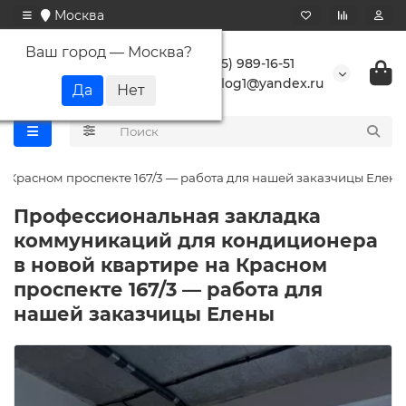
Москва
Ваш город —
Москва
?
+7 (495) 989-16-51
buranlog1@yandex.ru
 Красном проспекте 167/3 — работа для нашей заказчицы Елены
Профессиональная закладка
коммуникаций для кондиционера
в новой квартире на Красном
проспекте 167/3 — работа для
нашей заказчицы Елены