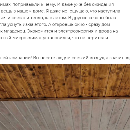
имах, попривыкли к нему. И даже уже без ожидания
я вещь в нашем доме. Я даже не ощущаю, что наступила
ся и свежо и тепло, как летом. В другие сезоны была
ла уснуть из-за этого. А откроешь окно - сразу дом
как младенец. Экономится и электроэнергия и дрова на
ятный микроклимат установился, что не верится и
й компании! Вы несете людям свежий воздух, а значит зд