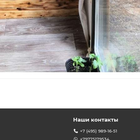
Наши контакты
+7 (495) 989-16-51
+79775179534