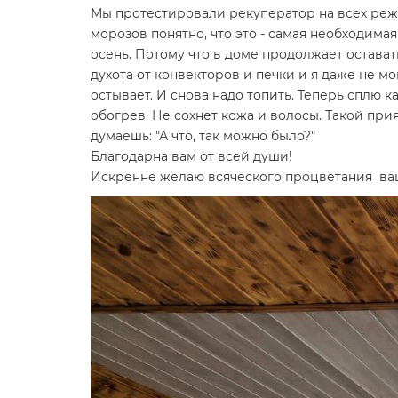
Мы протестировали рекуператор на всех реж
морозов понятно, что это - самая необходима
осень. Потому что в доме продолжает оставать
духота от конвекторов и печки и я даже не мог
остывает. И снова надо топить. Теперь сплю 
обогрев. Не сохнет кожа и волосы. Такой при
думаешь: "А что, так можно было?"
Благодарна вам от всей души!
Искренне желаю всяческого процветания ваше