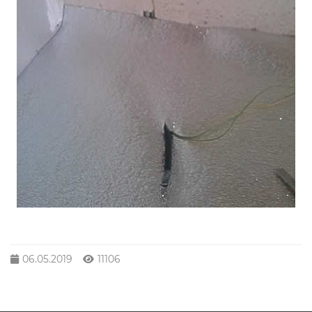
06.05.2019
11106