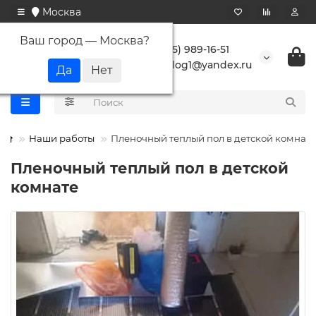
Москва
Ваш город —
Москва
?
+7 (495) 989-16-51
buranlog1@yandex.ru
Наши работы
Пленочный теплый пол в детской комнате
Пленочный теплый пол в детской
комнате