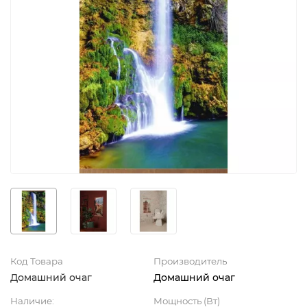
Код Товара
Производитель
Домашний очаг
Домашний очаг
Наличие:
Мощность (Вт)