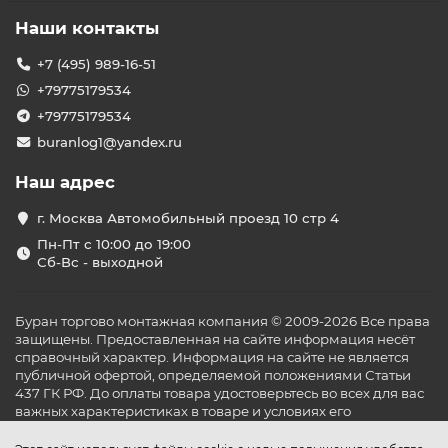
Наши контакты
+7 (495) 989-16-51
+79775179534
+79775179534
buranlog1@yandex.ru
Наш адрес
г. Москва Автомобильный проезд 10 стр 4
Пн-Пт с 10:00 до 19:00
Сб-Вс - выходной
Буран торгово монтажная компания © 2009-2026 Все права
защищены. Предоставленная на сайте информация несёт
справочный характер. Информация на сайте не является
публичной офертой, определяемой положениями Статьи
437 ГК РФ. До оплаты товара удостоверьтесь во всех для вас
важных характеристиках в товаре и условиях его
эксплуатации.