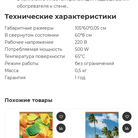
обогревателя к стене..
Технические характеристики
Габаритные размеры
105*60*0,05 см
В свернутом состоянии
60*8 см
Рабочее напряжение
220 В
Потребляемая мощность
500 W
Температура поверхности
65°С
Режим работы
без ограничений
Масса
0,5 кг
Гарантия
1 год
Похожие товары