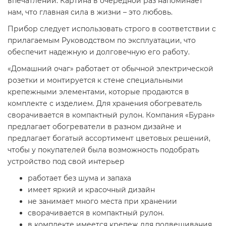
впечатлений. Картина в очередной раз напоминает
нам, что главная сила в жизни – это любовь.
Прибор следует использовать строго в соответствии с
прилагаемым Руководством по эксплуатации, что
обеспечит надежную и долговечную его работу.
«Домашний очаг» работает от обычной электрической
розетки и монтируется к стене специальными
крепежными элементами, которые продаются в
комплекте с изделием. Для хранения обогреватель
сворачивается в компактный рулон. Компания «Буран»
предлагает обогреватели в разном дизайне и
предлагает богатый ассортимент цветовых решений,
чтобы у покупателей была возможность подобрать
устройство под свой интерьер
работает без шума и запаха
имеет яркий и красочный дизайн
не занимает много места при хранении
сворачивается в компактный рулон.
в комплекте имеется крепеж для подвешивания