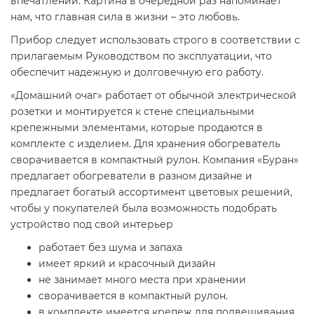
впечатлений. Картина в очередной раз напоминает
нам, что главная сила в жизни – это любовь.
Прибор следует использовать строго в соответствии с
прилагаемым Руководством по эксплуатации, что
обеспечит надежную и долговечную его работу.
«Домашний очаг» работает от обычной электрической
розетки и монтируется к стене специальными
крепежными элементами, которые продаются в
комплекте с изделием. Для хранения обогреватель
сворачивается в компактный рулон. Компания «Буран»
предлагает обогреватели в разном дизайне и
предлагает богатый ассортимент цветовых решений,
чтобы у покупателей была возможность подобрать
устройство под свой интерьер
работает без шума и запаха
имеет яркий и красочный дизайн
не занимает много места при хранении
сворачивается в компактный рулон.
в комплекте имеется крепеж для подвешивания