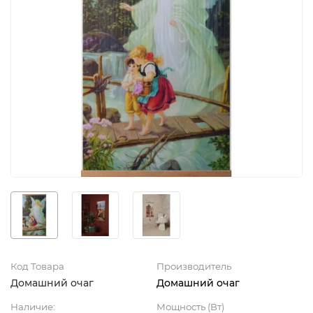
Код Товара
Производитель
Домашний очаг
Домашний очаг
Наличие:
Мощность (Вт)