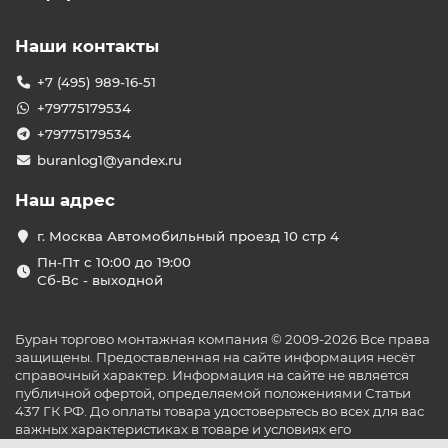
Наши контакты
+7 (495) 989-16-51
+79775179534
+79775179534
buranlog1@yandex.ru
Наш адрес
г. Москва Автомобильный проезд 10 стр 4
Пн-Пт с 10:00 до 19:00
Сб-Вс - выходной
Буран торгово монтажная компания © 2009-2026 Все права
защищены. Предоставленная на сайте информация несёт
справочный характер. Информация на сайте не является
публичной офертой, определяемой положениями Статьи
437 ГК РФ. До оплаты товара удостоверьтесь во всех для вас
важных характеристиках в товаре и условиях его
эксплуатации.