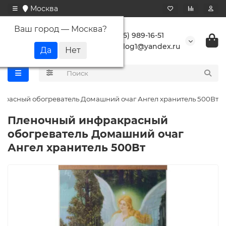
Москва
Ваш город —
Москва
?
+7 (495) 989-16-51
buranlog1@yandex.ru
расный обогреватель Домашний очаг Ангел хранитель 500Вт
Пленочный инфракрасный
обогреватель Домашний очаг
Ангел хранитель 500Вт