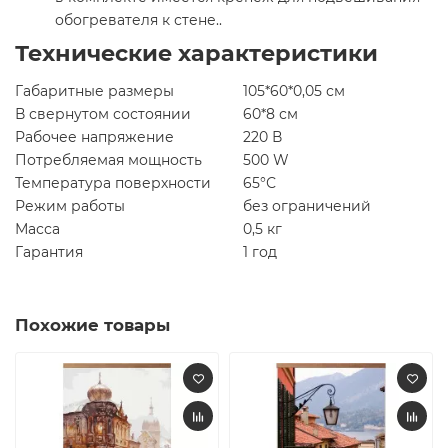
обогревателя к стене..
Технические характеристики
Габаритные размеры
105*60*0,05 см
В свернутом состоянии
60*8 см
Рабочее напряжение
220 В
Потребляемая мощность
500 W
Температура поверхности
65°С
Режим работы
без ограничений
Масса
0,5 кг
Гарантия
1 год
Похожие товары