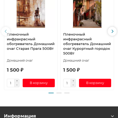
Пленочный
Пленочный
инфракрасный
инфракрасный
обогреватель Домашний
обогреватель Домашний
очаг Старая Прага 500Вт
очаг Курортный городок
500Вт
Домашний очаг
Домашний очаг
1 500 ₽
1 500 ₽
В корзину
В корзину
Информация