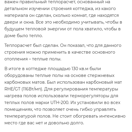
важен правильный теплорасчет, основанный на
детальном изучении строения коттеджа, из какого
материала он сделан, сколько комнат, где находятся
двери и окна. Все это необходимо учитывать, чтобы в
будущем тепловой энергии от пола хватило, чтобы в
доме было тепло.
Теплорасчет был сделан. Он показал, что для данного
строения можно применить в качестве основного
отопления – теплые полы.
В итоге в коттедже площадью 130 кв.м были
оборудованы теплые полы на основе стержневых
карбоновых матов. Был использован карбоновый мат
RHE/GT (116Вт/мп). Для регулирования температуры
нагрева полов использовали терморегуляторы для
теплых полов марки UTH-200. Их установили во всех
помещениях, что позволяет очень гибко управлять
температурой полов. Не стоит обогревать интенсивно
место где вас нет и довольно долго.