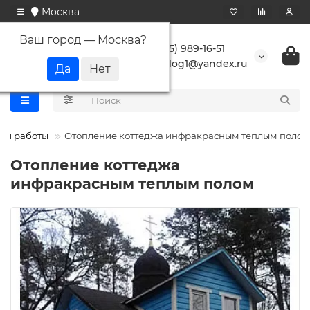
Москва
Ваш город —
Москва
?
+7 (495) 989-16-51
buranlog1@yandex.ru
ши работы
Отопление коттеджа инфракрасным теплым полом
Отопление коттеджа
инфракрасным теплым полом