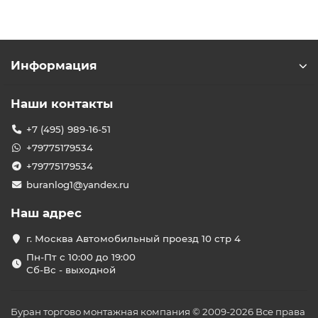
Информация
Наши контакты
+7 (495) 989-16-51
+79775179534
+79775179534
buranlog1@yandex.ru
Наш адрес
г. Москва Автомобильный проезд 10 стр 4
Пн-Пт с 10:00 до 19:00
Сб-Вс - выходной
Буран торгово монтажная компания © 2009-2026 Все права