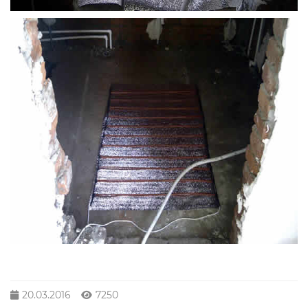
20.03.2016
7250