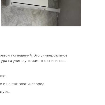
гревом помещений. Это универсальное
ура на улице уже заметно снизилась.
лей:
 и не сжигают кислород.
атуры.