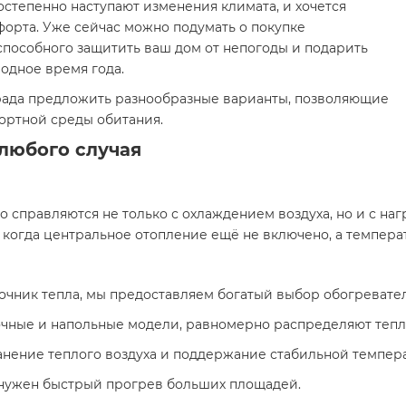
остепенно наступают изменения климата, и хочется
орта. Уже сейчас можно подумать о покупке
способного защитить ваш дом от непогоды и подарить
одное время года.
» рада предложить разнообразные варианты, позволяющие
ортной среды обитания.
любого случая
справляются не только с охлаждением воздуха, но и с на
когда центральное отопление ещё не включено, а температ
очник тепла, мы предоставляем богатый выбор обогревате
чные и напольные модели, равномерно распределяют тепло
нение теплого воздуха и поддержание стабильной темпер
 нужен быстрый прогрев больших площадей.