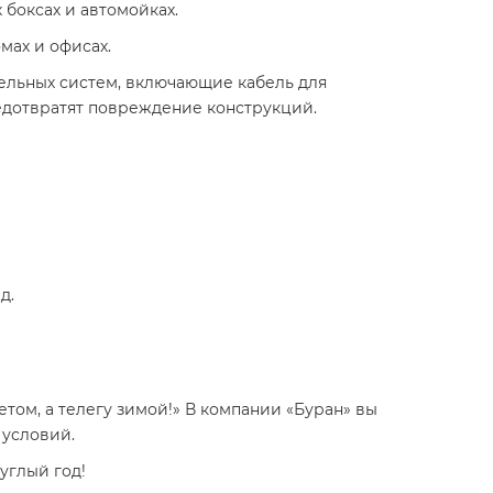
боксах и автомойках.
мах и офисах.
ельных систем, включающие кабель для
редотвратят повреждение конструкций.
д.
етом, а телегу зимой!» В компании «Буран» вы
 условий.
углый год!