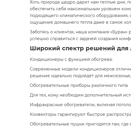
Хоть природа щедро дарит нам теплые дни, п
обеспечить себя максимальным уровнем комф
подходящего климатического оборудования, 
ощущение домашнего тепла даже в самое хол
Заботясь о клиентах, наша компания «Буран
успешно справиться с задачей создания комф
Широкий спектр решений для 
Кондиционеры с функцией обогрева:
Современные модели кондиционеров отлично 
решение идеально подойдёт для межсезонья, 
Обогревательные приборы различного типа
Для тех, кому необходим дополнительный ист
Инфракрасные обогреватели, включая потоло
Конвекторы гарантируют быстрое распростра
Обогревательные пушки пригодятся там, где