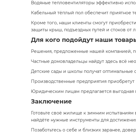
Водяные тепловентиляторы эффективно испол
Кабельный тёплый пол обеспечит приятное те
Кроме того, наши клиенты смогут приобрест
защиты крыш, подъездных путей и стоков от 
Для кого подойдут наши товар
Решения, предложенные нашей компанией, п
Частные домовладельцы найдут здесь всё не
Детские сады и школы получат оптимальные 
Производственные предприятия приобретут к
Юридическим лицам предлагается выгодная п
Заключение
Готовьте своё жилище к зимним испытаниям во
найдёте нужные инструменты для достижения
Позаботьтесь о себе и близких заранее, дов