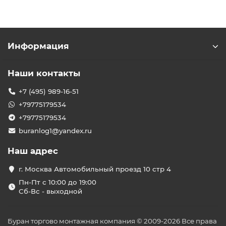
Информация
Наши контакты
+7 (495) 989-16-51
+79775179534
+79775179534
buranlog1@yandex.ru
Наш адрес
г. Москва Автомобильный проезд 10 стр 4
Пн-Пт с 10:00 до 19:00
Сб-Вс - выходной
Буран торгово монтажная компания © 2009-2026 Все права