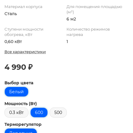
Материал корпуса
Для помещения площадью
(м²)
Сталь
6 м2
Ступени мощности
Количество режимов
обогрева, кВт
нагрева
0,60 кВт
1
Все характеристики
4 990 ₽
Выбор цвета
Белый
Мощность (Вт)
0.3 кВт
600
500
Терморегулятор