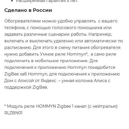
Расширенная гарантия 5 лет.
Сделано в России
Обогревателями можно удобно управлять с вашего
телефона, с помощью голосового помощника или
задавать различные сценарии работы. Например,
включать и выключать удаленно или автоматически по
расписанию. Для этого в схему питания обогревателя
нужно добавить Умное реле Hommyn*, а само реле
подключить в мобильное приложение. Для
подключения к приложению Hommyn понадобится
ZigBee хаб Hommyn, для подключения к приложению
Дом с Алисой от Яндекс – умная колонка Алиса с
поддержкой ZigBee.
* Модуль реле HOMMYN Zigbee 1 канал (с нейтралью)
RLZBN01