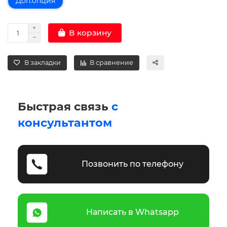
Доп.опция
В корзину
В закладки
В сравнение
Быстрая связь
с
консультантом
Позвонить по телефону
Написать в Whatsapp