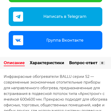
Написать в Telegram
Группа Вконтакте
Описание
Характеристики
Вопрос-ответ
0
Инфракрасные обогреватели BALLU серии S2 —
современные экономичные отопительные приборы
для направленного обогрева, предназначенные для
встраивания в подвесной потолок типа «Армстронг» с
ячейкой 600х600 мм. Прекрасно подходят для обогрева
офисных, торговых, общественных помещений, кафе и
любых других, где используются системы подвесных