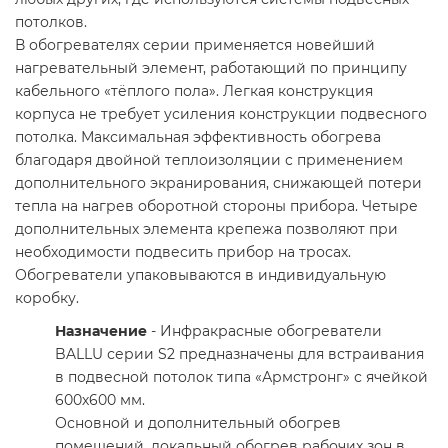
потолков.
В обогревателях серии применяется новейший
нагревательный элемент, работающий по принципу
кабельного «тёплого пола». Легкая конструкция
корпуса не требует усиления конструкции подвесного
потолка. Максимальная эффективность обогрева
благодаря двойной теплоизоляции с применением
дополнительного экранирования, снижающей потери
тепла на нагрев оборотной стороны прибора. Четыре
дополнительных элемента крепежа позволяют при
необходимости подвесить прибор на тросах.
Обогреватели упаковываются в индивидуальную
коробку.
Назначение
- Инфракрасные обогреватели
BALLU серии S2 предназначены для встраивания
в подвесной потолок типа «Армстронг» с ячейкой
600х600 мм.
Основной и дополнительный обогрев
помещений, локальный обогрев рабочих зон в