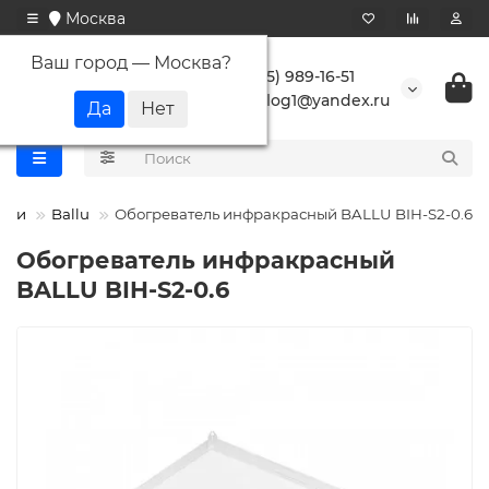
Москва
Ваш город —
Москва
?
+7 (495) 989-16-51
buranlog1@yandex.ru
ели
Ballu
Обогреватель инфракрасный BALLU BIH-S2-0.6
Обогреватель инфракрасный
BALLU BIH-S2-0.6