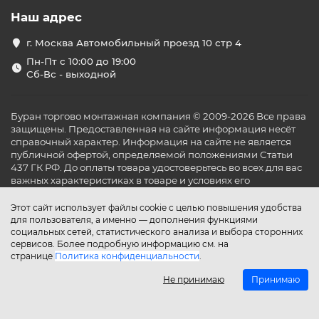
Наш адрес
г. Москва Автомобильный проезд 10 стр 4
Пн-Пт с 10:00 до 19:00
Сб-Вс - выходной
Буран торгово монтажная компания © 2009-2026 Все права
защищены. Предоставленная на сайте информация несёт
справочный характер. Информация на сайте не является
публичной офертой, определяемой положениями Статьи
437 ГК РФ. До оплаты товара удостоверьтесь во всех для вас
важных характеристиках в товаре и условиях его
эксплуатации.
Этот сайт использует файлы cookie с целью повышения удобства
для пользователя, а именно — дополнения функциями
социальных сетей, статистического анализа и выбора сторонних
сервисов. Более подробную информацию см. на
странице
Политика конфиденциальности
.
Не принимаю
Принимаю
Главная
Каталог
Поиск
Аккаунт
Избранное
Сравнение
Корзина