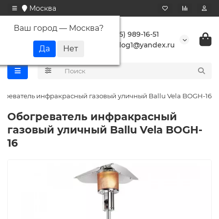
Москва
Ваш город —
Москва
?
+7 (495) 989-16-51
buranlog1@yandex.ru
греватель инфракрасный газовый уличный Ballu Vela BOGH-16
Обогреватель инфракрасный
газовый уличный Ballu Vela BOGH-
16