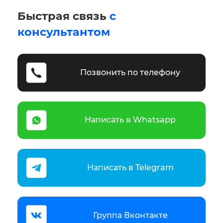
Быстрая связь
с
консультантом
Позвонить по телефону
Написать в Whatsapp
Написать в Telegram
Группа Вконтакте