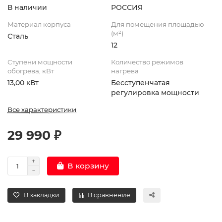
В наличии
РОССИЯ
Материал корпуса
Для помещения площадью
(м²)
Сталь
12
Ступени мощности
Количество режимов
обогрева, кВт
нагрева
13,00 кВт
Бесступенчатая
регулировка мощности
Все характеристики
29 990 ₽
В корзину
В закладки
В сравнение