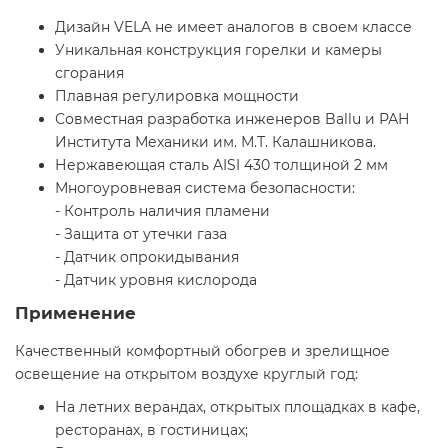
Дизайн VELA не имеет аналогов в своем классе
Уникальная конструкция горелки и камеры
сгорания
Плавная регулировка мощности
Совместная разработка инженеров Ballu и РАН
Института Механики им. М.Т. Калашникова.
Нержавеющая сталь AISI 430 толщиной 2 мм
Многоуровневая система безопасности:
- Контроль наличия пламени
- Защита от утечки газа
- Датчик опрокидывания
- Датчик уровня кислорода
Применение
Качественный комфортный обогрев и зрелищное
освещение на открытом воздухе круглый год:
На летних верандах, открытых площадках в кафе,
ресторанах, в гостиницах;