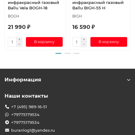
инфракрасный газовый
инфракрасный газовый
Ballu Vela BOGH-18
Ballu BIGH-55 H
BOGH
BIGH
21 990 ₽
16 590 ₽
В корзину
В корзину
Информация
Наши контакты
+7 (495) 989-16-51
+79775179534
+79775179534
buranlog1@yandex.ru