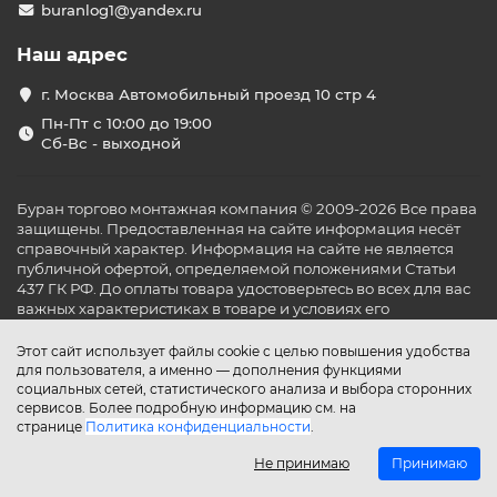
buranlog1@yandex.ru
Наш адрес
г. Москва Автомобильный проезд 10 стр 4
Пн-Пт с 10:00 до 19:00
Сб-Вс - выходной
Буран торгово монтажная компания © 2009-2026 Все права
защищены. Предоставленная на сайте информация несёт
справочный характер. Информация на сайте не является
публичной офертой, определяемой положениями Статьи
437 ГК РФ. До оплаты товара удостоверьтесь во всех для вас
важных характеристиках в товаре и условиях его
эксплуатации.
Этот сайт использует файлы cookie с целью повышения удобства
для пользователя, а именно — дополнения функциями
социальных сетей, статистического анализа и выбора сторонних
сервисов. Более подробную информацию см. на
странице
Политика конфиденциальности
.
Не принимаю
Принимаю