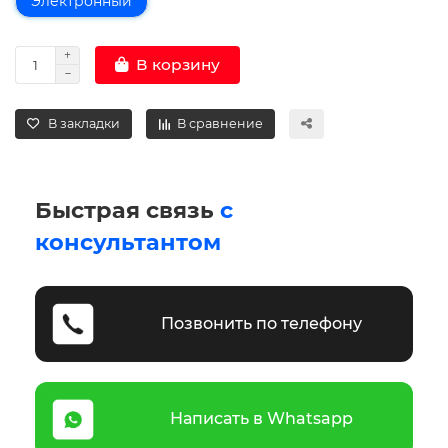
Электронный
В корзину
В закладки
В сравнение
Быстрая связь
с
консультантом
Позвонить по телефону
Написать в Whatsapp