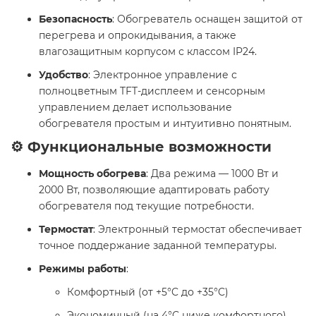
Безопасность
: Обогреватель оснащен защитой от
перегрева и опрокидывания, а также
влагозащитным корпусом с классом IP24.
Удобство
: Электронное управление с
полноцветным TFT-дисплеем и сенсорным
управлением делает использование
обогревателя простым и интуитивно понятным. ​
⚙️ Функциональные возможности
Мощность обогрева
: Два режима — 1000 Вт и
2000 Вт, позволяющие адаптировать работу
обогревателя под текущие потребности.
Термостат
: Электронный термостат обеспечивает
точное поддержание заданной температуры.
Режимы работы
:
Комфортный (от +5°C до +35°C)
Экономичный (на 4°C ниже комфортного)