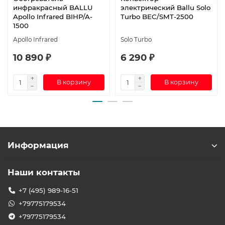
инфракрасный BALLU
электрический Ballu Solo
Apollo Infrared BIHP/A-
Turbo BEC/SMT-2500
1500
Apollo Infrared
Solo Turbo
10 890 ₽
6 290 ₽
В корзину
В корзину
Информация
Наши контакты
+7 (495) 989-16-51
+79775179534
+79775179534