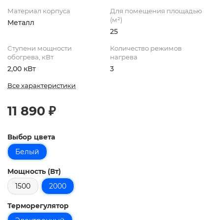
Материал корпуса
Для помещения площадью
(м²)
Металл
25
Ступени мощности
Количество режимов
обогрева, кВт
нагрева
2,00 кВт
3
Все характеристики
11 890 ₽
Выбор цвета
Белый
Мощность (Вт)
1500
2000
Терморегулятор