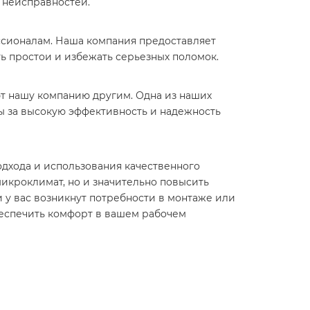
х неисправностей.
ссионалам. Наша компания предоставляет
ь простои и избежать серьезных поломок.
т нашу компанию другим. Одна из наших
вы за высокую эффективность и надежность
одхода и использования качественного
микроклимат, но и значительно повысить
 у вас возникнут потребности в монтаже или
беспечить комфорт в вашем рабочем