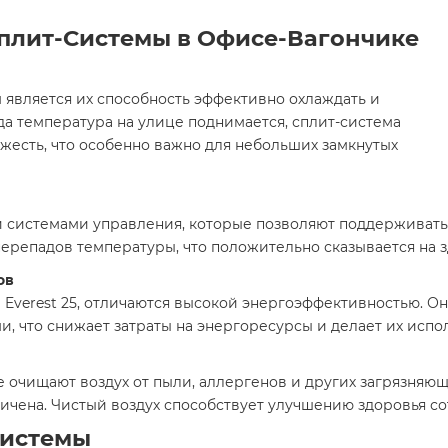
плит-Системы в Офисе-Вагончике
 является их способность эффективно охлаждать и
да температура на улице поднимается, сплит-система
вежесть, что особенно важно для небольших замкнутых
 системами управления, которые позволяют поддерживать
 перепадов температуры, что положительно сказывается на 
ов
i Everest 25, отличаются высокой энергоэффективностью. 
 что снижает затраты на энергоресурсы и делает их испо
очищают воздух от пыли, аллергенов и других загрязняющ
ничена. Чистый воздух способствует улучшению здоровья с
Системы