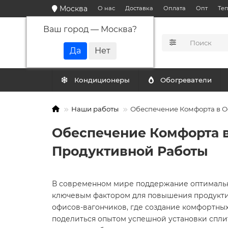
Москва
О нас
Доставка
Оплата
Опт
Те
Ваш город —
Москва
?
КАТАЛОГ
Кондиционеры
Обогреватели
Наши работы
Обеспечение Комфорта в О
Обеспечение Комфорта в
Продуктивной Работы
В современном мире поддержание оптимальн
ключевым фактором для повышения продуктив
офисов-вагончиков, где создание комфортны
поделиться опытом успешной установки сплит