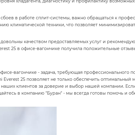
 уровня хладагента, диагностику и профилактику возможны
 сбоев в работе сплит-системы, важно обращаться к профе
нию климатической техники, что позволяет минимизироват
я довольны качеством предоставляемых услуг и рекомендую
verest 25 в офисе-вагончике получила положительные отзы
фисе-вагончике - задача, требующая профессионального п
i Everest 25 позволяет не только обеспечить оптимальный 
наших клиентов за доверие и выбор нашей компании. Если
айтесь в компанию "Буран" - мы всегда готовы помочь и о