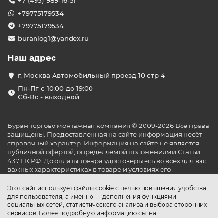
+7 (495) 989-16-51
+79775179534
+79775179534
buranlog1@yandex.ru
Наш адрес
г. Москва Автомобильный проезд 10 стр 4
Пн-Пт с 10:00 до 19:00
Сб-Вс - выходной
Буран торгово монтажная компания © 2009-2026 Все права
защищены. Предоставленная на сайте информация несёт
справочный характер. Информация на сайте не является
публичной офертой, определяемой положениями Статьи
437 ГК РФ. До оплаты товара удостоверьтесь во всех для вас
важных характеристиках в товаре и условиях его
эксплуатации.
Этот сайт использует файлы cookie с целью повышения удобства
для пользователя, а именно — дополнения функциями
социальных сетей, статистического анализа и выбора сторонних
сервисов. Более подробную информацию см. на