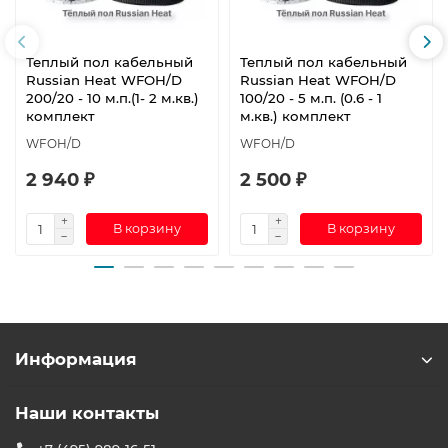
Теплый пол кабельный
Теплый пол кабельный
Russian Heat WFOH/D
Russian Heat WFOH/D
200/20 - 10 м.п.(1- 2 м.кв.)
100/20 - 5 м.п. (0.6 - 1
комплект
м.кв.) комплект
WFOH/D
WFOH/D
2 940 ₽
2 500 ₽
В корзину
В корзину
Информация
Наши контакты