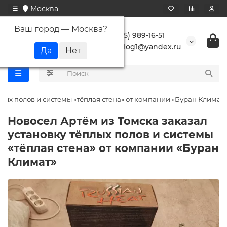
Москва
Ваш город —
Москва
?
+7 (495) 989-16-51
buranlog1@yandex.ru
плых полов и системы «тёплая стена» от компании «Буран Климат»
Новосел Артём из Томска заказал
установку тёплых полов и системы
«тёплая стена» от компании «Буран
Климат»