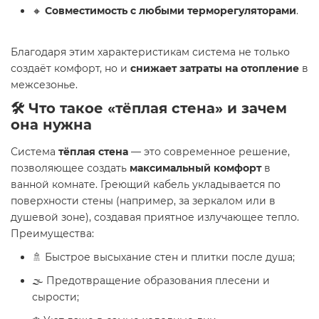
🔸
Совместимость с любыми терморегуляторами
.
Благодаря этим характеристикам система не только
создаёт комфорт, но и
снижает затраты на отопление
в
межсезонье.
🛠 Что такое «тёплая стена» и зачем
она нужна
Система
тёплая стена
— это современное решение,
позволяющее создать
максимальный комфорт
в
ванной комнате. Греющий кабель укладывается по
поверхности стены (например, за зеркалом или в
душевой зоне), создавая приятное излучающее тепло.
Преимущества:
🚿 Быстрое высыхание стен и плитки после душа;
🌫 Предотвращение образования плесени и
сырости;