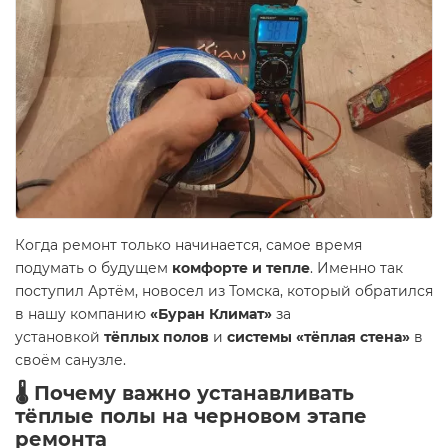
Когда ремонт только начинается, самое время
подумать о будущем
комфорте и тепле
. Именно так
поступил Артём, новосел из Томска, который обратился
в нашу компанию
«Буран Климат»
за
установкой
тёплых полов
и
системы «тёплая стена»
в
своём санузле.
🌡 Почему важно устанавливать
тёплые полы на черновом этапе
ремонта