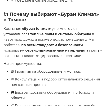
❄ Уют даже в самые холодные дни.
🔌 Почему выбирают «Буран Климат»
в Томске
Компания
«Буран Климат»
уже много лет
устанавливает
тёплые полы и системы обогрева
в
квартирах, домах и коммерческих помещениях. Мы
работаем
по всем стандартам безопасности
,
используем
сертифицированные материалы
, а монтаж
выполняют квалифицированные электрики.
Наши преимущества:
🧰 Гарантия на оборудование и монтаж;
💬 Консультации и подбор оптимального решения
под каждый проект;
🚚 Быстрая доставка оборудования по Томску и
области;
💡 Реализация проектов «под ключ» — от расчёта