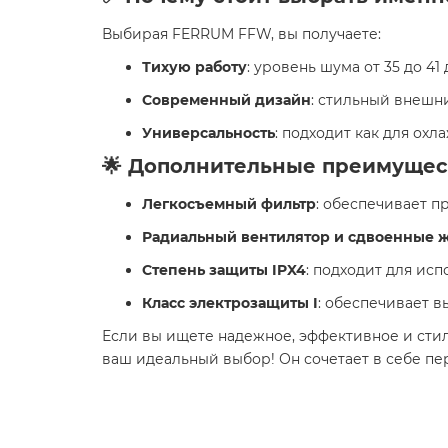
Выбирая FERRUM FFW, вы получаете:
Тихую работу
: уровень шума от 35 до 41
Современный дизайн
: стильный внешн
Универсальность
: подходит как для ох
🌟 Дополнительные преимущес
Легкосъемный фильтр
: обеспечивает п
Радиальный вентилятор и сдвоенные 
Степень защиты IPX4
: подходит для ис
Класс электрозащиты I
: обеспечивает в
Если вы ищете надежное, эффективное и сти
ваш идеальный выбор! Он сочетает в себе пе