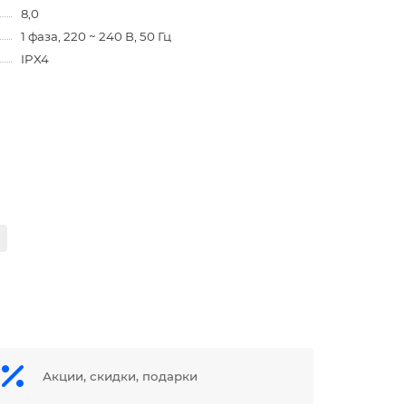
8,0
1 фаза, 220 ~ 240 В, 50 Гц
IPX4
Акции, скидки, подарки