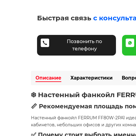
Быстрая связь
с консульт
Позвонить по
телефону
Описание
Характеристики
Вопр
❄️ Настенный фанкойл FERR
📏 Рекомендуемая площадь п
Настенный фанкойл FERRUM FF80W-2PA1 иде
кабинетов, небольших офисов и других комна
✅ Почему стоит выбрать именн