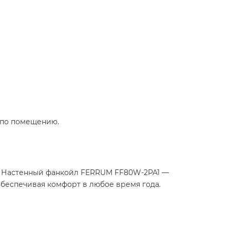
 по помещению.
², Настенный фанкойл FERRUM FF80W-2PA1 —
обеспечивая комфорт в любое время года.