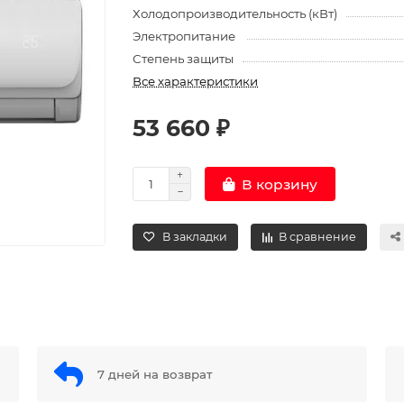
Холодопроизводительность (кВт)
Электропитание
Степень защиты
Все характеристики
53 660 ₽
В корзину
В закладки
В сравнение
7 дней на возврат