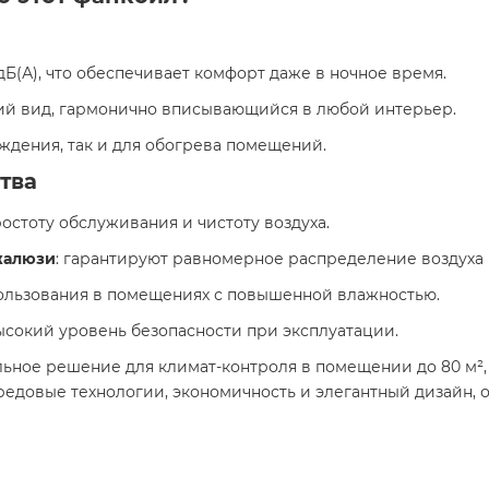
 дБ(А), что обеспечивает комфорт даже в ночное время.
ий вид, гармонично вписывающийся в любой интерьер.
лаждения, так и для обогрева помещений.
тва
ростоту обслуживания и чистоту воздуха.
жалюзи
: гарантируют равномерное распределение воздуха
пользования в помещениях с повышенной влажностью.
ысокий уровень безопасности при эксплуатации.
льное решение для климат-контроля в помещении до 80 м
редовые технологии, экономичность и элегантный дизайн, 