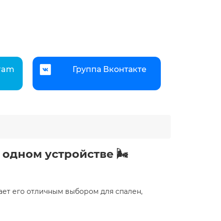
gram
Группа Вконтакте
одном устройстве 🌬️
лает его отличным выбором для спален,