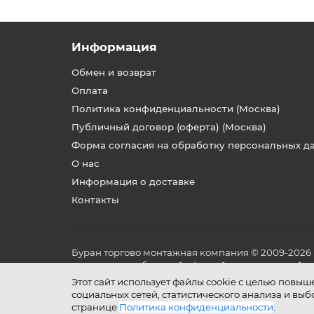
Информация
Обмен и возврат
Оплата
Политика конфиденциальности (Москва)
Публичный договор (оферта) (Москва)
Форма согласия на обработку персональных д
О нас
Информация о доставке
Контакты
Буран торгово монтажная компания © 2009-2026
не является публичной офертой, определяемой по
и условиях его эксплуатации.
Этот сайт использует файлы cookie с целью повы
социальных сетей, статистического анализа и вы
странице
Политика конфиденциальности
.