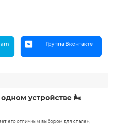
gram
Группа Вконтакте
одном устройстве 🌬️
лает его отличным выбором для спален,