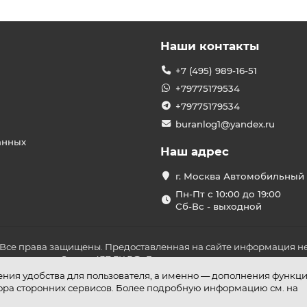
Наши контакты
+7 (495) 989-16-51
+79775179534
+79775179534
buranlog1@yandex.ru
анных
Наш адрес
г. Москва Автомобильный 
Пн-Пт с 10:00 до 19:00
Сб-Вс - выходной
 Все права защищены. Предоставленная на сайте информация не
ложениями Статьи 437 ГК РФ. До оплаты товара удостоверьтесь в
шения удобства для пользователя, а именно — дополнения функц
бора сторонних сервисов. Более подробную информацию см. на