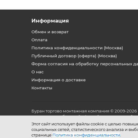
Информация
Обмен и возврат
Оплата
Политика конфиденциальности (Москва)
Публичный договор (оферта) (Москва)
Форма согласия на обработку персональных д
О нас
Информация о доставке
Контакты
Буран торгово монтажная компания © 2009-2026
не является публичной офертой, определяемой по
и условиях его эксплуатации.
Этот сайт использует файлы cookie с целью повы
социальных сетей, статистического анализа и вы
странице
Политика конфиденциальности
.