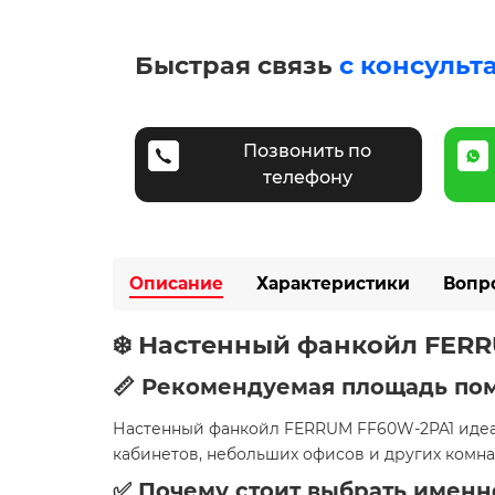
Быстрая связь
с консульт
Позвонить по
телефону
Описание
Характеристики
Вопр
❄️ Настенный фанкойл FERR
📏 Рекомендуемая площадь п
Настенный фанкойл FERRUM FF60W-2PA1 иде
кабинетов, небольших офисов и других комна
✅ Почему стоит выбрать именн