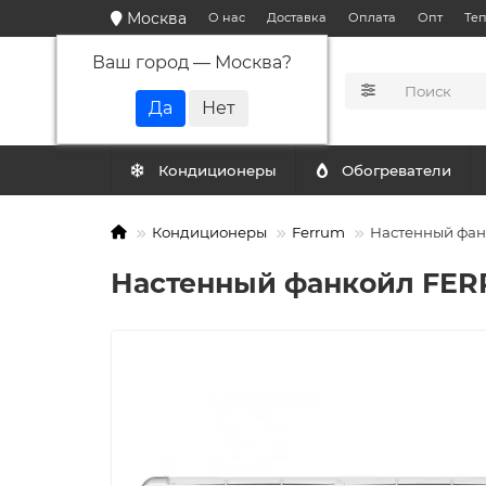
Москва
О нас
Доставка
Оплата
Опт
Те
Ваш город —
Москва
?
КАТАЛОГ
Кондиционеры
Обогреватели
Кондиционеры
Ferrum
Настенный фа
Настенный фанкойл FER