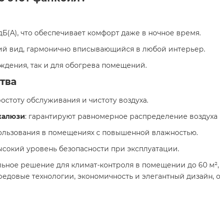
 дБ(А), что обеспечивает комфорт даже в ночное время.
ий вид, гармонично вписывающийся в любой интерьер.
лаждения, так и для обогрева помещений.
тва
ростоту обслуживания и чистоту воздуха.
жалюзи
: гарантируют равномерное распределение воздуха
пользования в помещениях с повышенной влажностью.
ысокий уровень безопасности при эксплуатации.
льное решение для климат-контроля в помещении до 60 м
редовые технологии, экономичность и элегантный дизайн, 