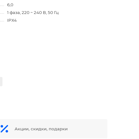
6,0
1 фаза, 220 ~ 240 В, 50 Гц
IPX4
Акции, скидки, подарки