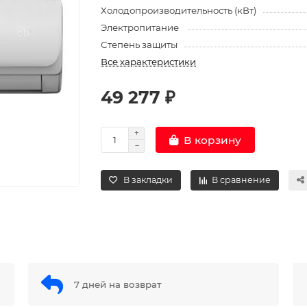
Холодопроизводительность (кВт)
Электропитание
Степень защиты
Все характеристики
49 277 ₽
В корзину
В закладки
В сравнение
7 дней на возврат