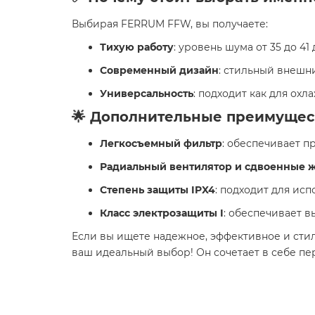
Выбирая FERRUM FFW, вы получаете:
Тихую работу
: уровень шума от 35 до 41
Современный дизайн
: стильный внешн
Универсальность
: подходит как для ох
🌟 Дополнительные преимущес
Легкосъемный фильтр
: обеспечивает п
Радиальный вентилятор и сдвоенные 
Степень защиты IPX4
: подходит для ис
Класс электрозащиты I
: обеспечивает в
Если вы ищете надежное, эффективное и сти
ваш идеальный выбор! Он сочетает в себе пе