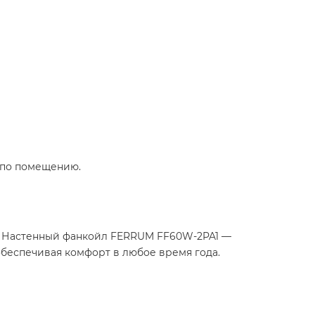
 по помещению.
², Настенный фанкойл FERRUM FF60W-2PA1 —
обеспечивая комфорт в любое время года.