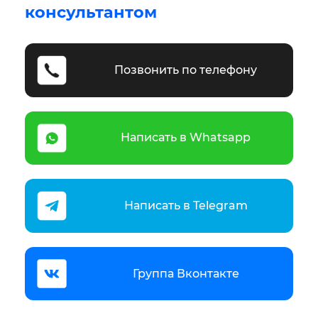
консультантом
Позвонить по телефону
Написать в Whatsapp
Написать в Telegram
Группа Вконтакте