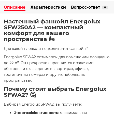
Описание
Характеристики
Вопрос-ответ
0
Настенный фанкойл Energolux
SFW250A2 — компактный
комфорт для вашего
пространства 🌬️
Для какой площади подходит этот фанкойл?
Energolux SFWA2 оптимален для помещений площадью
до
22 м²
. Он прекрасно справляется с задачами
обогрева и охлаждения в квартирах, офисах,
гостиничных номерах и других небольших
пространствах.
Почему стоит выбрать Energolux
SFWA2? 🤔
Выбирая Energolux SFWA2, вы получаете:
Энергоэффективность
: максимальная