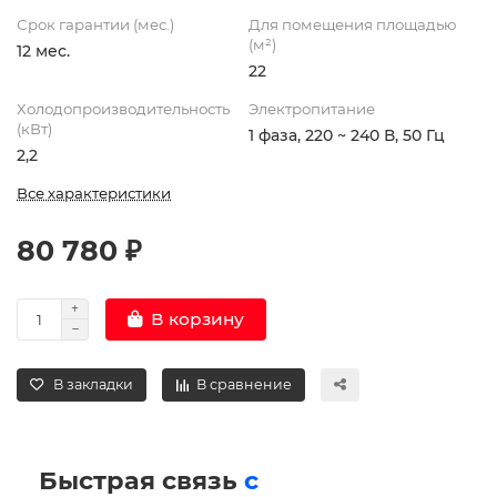
Срок гарантии (мес.)
Для помещения площадью
(м²)
12 мес.
22
Холодопроизводительность
Электропитание
(кВт)
1 фаза, 220 ~ 240 В, 50 Гц
2,2
Все характеристики
80 780 ₽
В корзину
В закладки
В сравнение
Быстрая связь
с