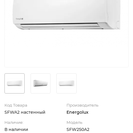
Код Товара
Производитель
SFWA2 настенный
Energolux
Наличие:
Модель
В наличии
SFW250A2