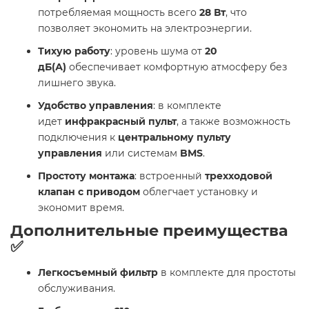
потребляемая мощность всего
28 Вт
, что
позволяет экономить на электроэнергии.
Тихую работу
: уровень шума от
20
дБ(А)
обеспечивает комфортную атмосферу без
лишнего звука.
Удобство управления
: в комплекте
идет
инфракрасный пульт
, а также возможность
подключения к
центральному пульту
управления
или системам
BMS
.
Простоту монтажа
: встроенный
трехходовой
клапан с приводом
облегчает установку и
экономит время.
Дополнительные преимущества
✅
Легкосъемный фильтр
в комплекте для простоты
обслуживания.