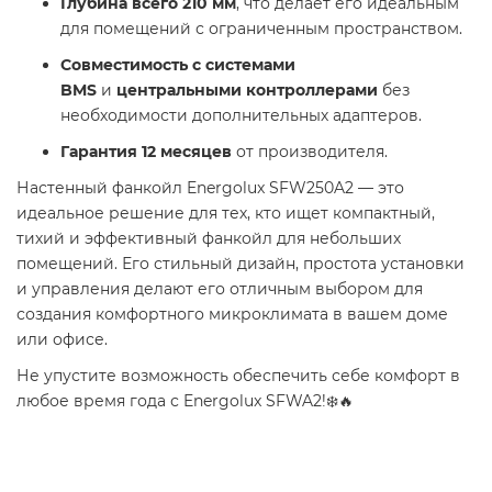
Глубина всего 210 мм
, что делает его идеальным
для помещений с ограниченным пространством.
Совместимость с системами
BMS
и
центральными контроллерами
без
необходимости дополнительных адаптеров.
Гарантия 12 месяцев
от производителя.
Настенный фанкойл Energolux SFW250A2 — это
идеальное решение для тех, кто ищет компактный,
тихий и эффективный фанкойл для небольших
помещений. Его стильный дизайн, простота установки
и управления делают его отличным выбором для
создания комфортного микроклимата в вашем доме
или офисе.
Не упустите возможность обеспечить себе комфорт в
любое время года с Energolux SFWA2!❄️🔥