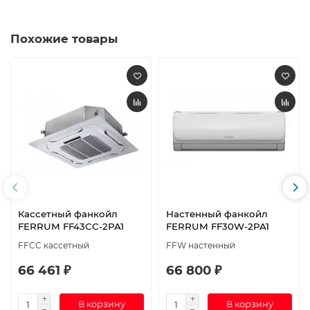
Похожие товары
Кассетный фанкойл
Настенный фанкойл
FERRUM FF43CC-2PA1
FERRUM FF30W-2PA1
FFCC кассетный
FFW настенный
66 461 ₽
66 800 ₽
В корзину
В корзину