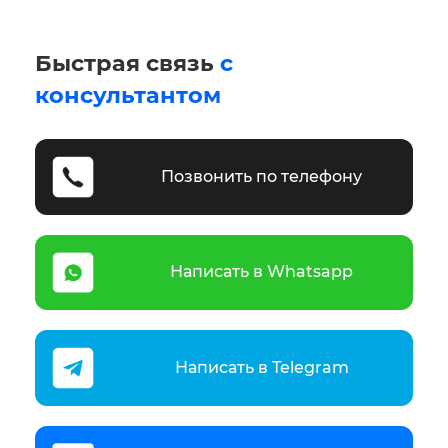
Быстрая связь
с
консультантом
Позвонить по телефону
Написать в Whatsapp
Написать в Telegram