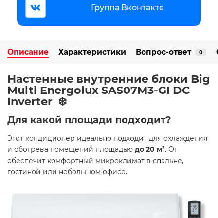
Группа Вконтакте
Описание
Характеристики
Вопрос-ответ
0
Настенные внутренние блоки Big
Multi Energolux SAS07M3-GI DC
Inverter ️❄️
Для какой площади подходит?
Этот кондиционер идеально подходит для охлаждения
и обогрева помещений площадью
до 20 м²
. Он
обеспечит комфортный микроклимат в спальне,
гостиной или небольшом офисе.