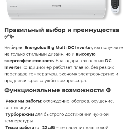
Правильный выбор и преимущества
✅✨
Выбирая
Energolux Big Multi DC Inverter
, вы получаете
не только стильный дизайн, но и
высокую
энергоэффективность
. Благодаря технологии
DC
Inverter
кондиционер работает плавно, без резких
перепадов температуры, экономя электроэнергию и
продлевая срок службы компрессора.
Функциональные возможности ⚙️️
Режимы работы
: охлаждение, обогрев, осушение,
вентиляция
Турборежим
для быстрого достижения нужной
температуры
Тихая работа
(от
22 дБ
) – не нарушит ваш покой