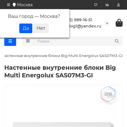
Москва
Ваш город —
Москва
?
+7 (495) 989-16-51
buranlog1@yandex.ru
Настенные внутренние блоки Big Multi Energolux SAS07M3-GI
Настенные внутренние блоки Big
Multi Energolux SAS07M3-GI