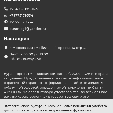
+7 (495) 989-16-51
+79775179534
+79775179534
buranlog1@yandex.ru
Наш адрес
г. Москва Автомобильный проезд 10 стр 4
Пн-Пт с 10:00 до 19:00
Сб-Вс - выходной
Буран торгово монтажная компания © 2009-2026 Все права
защищены. Предоставленная на сайте информация несёт
справочный характер. Информация на сайте не является
публичной офертой, определяемой положениями Статьи
437 ГК РФ. До оплаты товара удостоверьтесь во всех для вас
важных характеристиках в товаре и условиях его
эксплуатации.
Этот сайт использует файлы cookie с целью повышения удобства
для пользователя, а именно — дополнения функциями