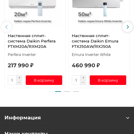
Настенная сплит-
Настенная сплит-
система Daikin Perfera
система Daikin Emura
FTXM20A/RXM20A
FTXJ50AW/RXJ50A
Perfera Inverter
Emura Inverter White
217 990 ₽
460 990 ₽
В корзину
В корзину
Информация
Наши контакты