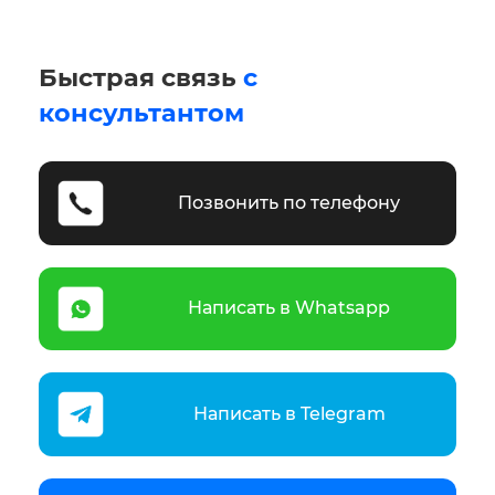
Быстрая связь
с
консультантом
Позвонить по телефону
Написать в Whatsapp
Написать в Telegram