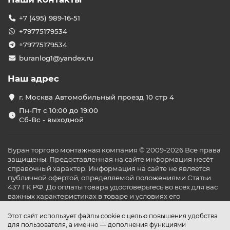
+7 (495) 989-16-51
+79775179534
+79775179534
buranlog1@yandex.ru
Наш адрес
г. Москва Автомобильный проезд 10 стр 4
Пн-Пт с 10:00 до 19:00
Сб-Вс - выходной
Буран торгово монтажная компания © 2009-2026 Все права
защищены. Предоставленная на сайте информация несёт
справочный характер. Информация на сайте не является
публичной офертой, определяемой положениями Статьи
437 ГК РФ. До оплаты товара удостоверьтесь во всех для вас
важных характеристиках в товаре и условиях его
эксплуатации.
Этот сайт использует файлы cookie с целью повышения удобства
для пользователя, а именно — дополнения функциями