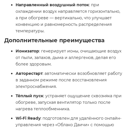
Направленный воздушный поток
: при
охлаждении воздух направляется горизонтально,
а при обогреве — вертикально, что улучшает
конвекцию и равномерность распределения
температуры. ​
Дополнительные преимущества
Ионизатор
: генерирует ионы, очищающие воздух
от пыли, запахов, дыма и аллергенов, делая его
более здоровым. ​
Авторестарт
: автоматически возобновляет работу
в заданном режиме после восстановления
электроснабжения. ​
Тёплый пуск
: устраняет ощущение сквозняка при
обогреве, запуская вентилятор только после
нагрева теплообменника. ​
Wi-Fi Ready
: подготовлен для удалённого онлайн-
управления через «Облако Даичи» с помощью