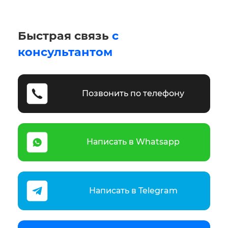
Быстрая связь
с
консультантом
Позвонить по телефону
Написать в Whatsapp
Написать в Telegram