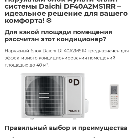
системы Daichi DF40A2MS1RR –
идеальное решение для вашего
комфорта! ❄️
Для какой площади помещения
рассчитан этот кондиционер?
Наружный блок Daichi DF40A2MS1R предназначен для
эффективного кондиционирования помещений
площадью до 40 м². ​
Правильный выбор и преимущества