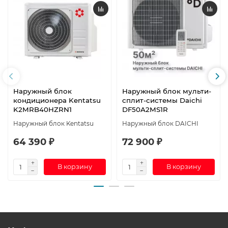
Наружный блок
Наружный блок мульти-
кондиционера Kentatsu
сплит-системы Daichi
K2MRB40HZRN1
DF50A2MS1R
Наружный блок Kentatsu
Наружный блок DAICHI
64 390 ₽
72 900 ₽
В корзину
В корзину