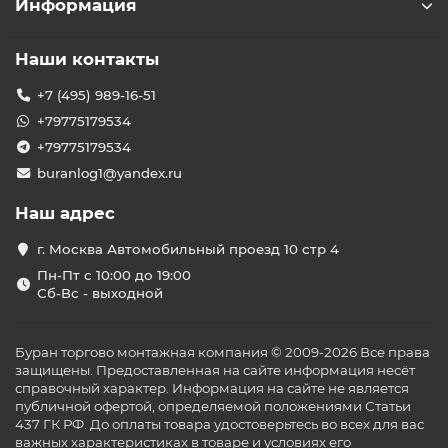
Информация
Наши контакты
+7 (495) 989-16-51
+79775179534
+79775179534
buranlog1@yandex.ru
Наш адрес
г. Москва Автомобильный проезд 10 стр 4
Пн-Пт с 10:00 до 19:00
Сб-Вс - выходной
Буран торгово монтажная компания © 2009-2026 Все права
защищены. Предоставленная на сайте информация несёт
справочный характер. Информация на сайте не является
публичной офертой, определяемой положениями Статьи
437 ГК РФ. До оплаты товара удостоверьтесь во всех для вас
важных характеристиках в товаре и условиях его