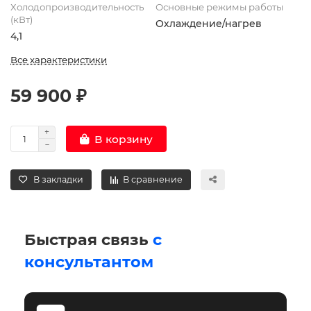
Холодопроизводительность
Основные режимы работы
(кВт)
Охлаждение/нагрев
4,1
Все характеристики
59 900 ₽
В корзину
В закладки
В сравнение
Быстрая связь
с
консультантом