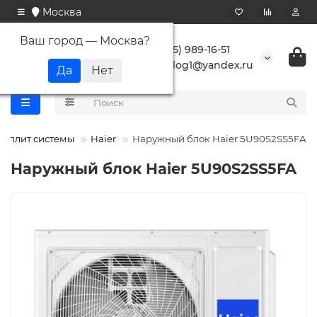
Москва
Ваш город —
Москва
?
+7 (495) 989-16-51
buranlog1@yandex.ru
 сплит системы
Haier
Наружный блок Haier 5U90S2SS5FA
Наружный блок Haier 5U90S2SS5FA