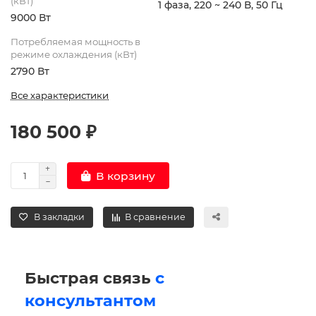
(кВт)
1 фаза, 220 ~ 240 В, 50 Гц
9000 Вт
Потребляемая мощность в
режиме охлаждения (кВт)
2790 Вт
Все характеристики
180 500 ₽
В корзину
В закладки
В сравнение
Быстрая связь
с
консультантом