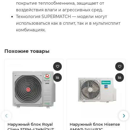
покрытие теплообменника, защищает от
воздействия влаги и агрессивных сред.
Технология SUPERMATCH — модели могут
использоваться как в сплит, так и в мультисплит
комбинациях.
Похожие товары
Наружный блок Royal
Наружный блок Hisense
Clima 5TFM-42HN/OUT
AMW3-24U4RJC