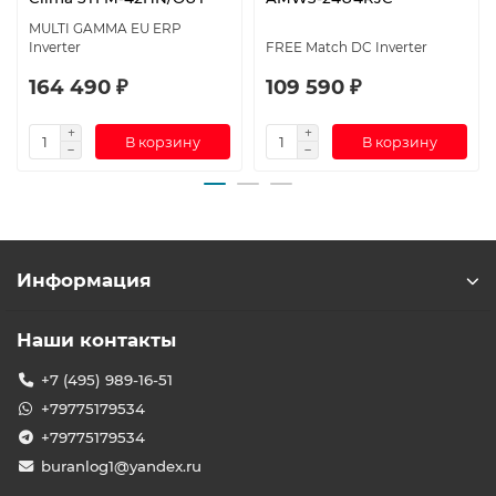
MULTI GAMMA EU ERP
Inverter
FREE Match DC Inverter
164 490 ₽
109 590 ₽
В корзину
В корзину
Информация
Наши контакты
+7 (495) 989-16-51
+79775179534
+79775179534
buranlog1@yandex.ru