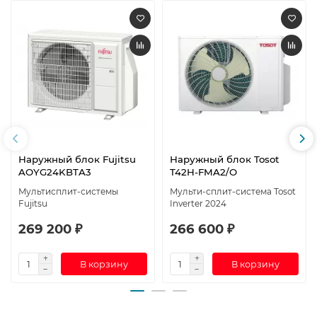
Наружный блок Fujitsu
Наружный блок Tosot
AOYG24KBTA3
T42H-FMA2/O
Мультисплит-системы
Мульти-сплит-система Tosot
Fujitsu
Inverter 2024
269 200 ₽
266 600 ₽
В корзину
В корзину