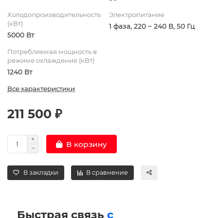
Холодопроизводительность
Электропитание
(кВт)
1 фаза, 220 ~ 240 В, 50 Гц
5000 Вт
Потребляемая мощность в
режиме охлаждения (кВт)
1240 Вт
Все характеристики
211 500 ₽
В корзину
В закладки
В сравнение
Быстрая связь
с