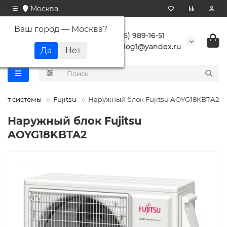
Москва
Ваш город —
Москва
?
+7 (495) 989-16-51
buranlog1@yandex.ru
лит системы
Fujitsu
Наружный блок Fujitsu AOYG18KBTA2
Наружный блок Fujitsu
AOYG18KBTA2