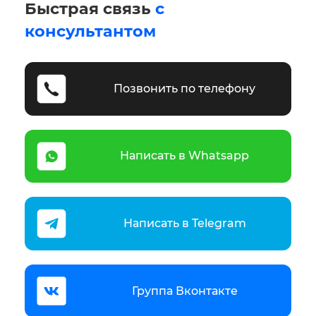
Быстрая связь
с
консультантом
Позвонить по телефону
Написать в Whatsapp
Написать в Telegram
Группа Вконтакте