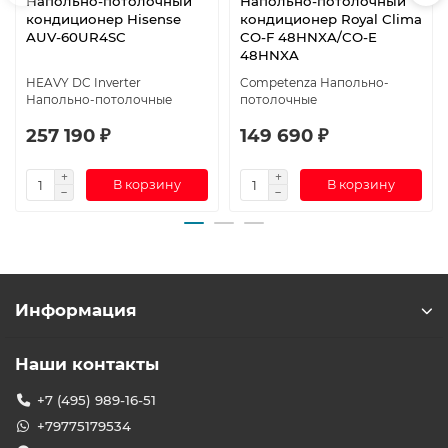
Напольно-потолочный
Напольно-потолочный
кондиционер Hisense
кондиционер Royal Clima
AUV-60UR4SC
CO-F 48HNXA/CO-E
48HNXA
HEAVY DC Inverter
Competenza Напольно-
Напольно-потолочные
потолочные
257 190 ₽
149 690 ₽
В корзину
В корзину
Информация
Наши контакты
+7 (495) 989-16-51
+79775179534