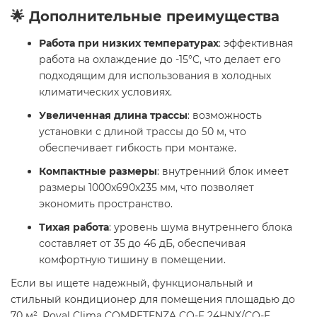
🌟 Дополнительные преимущества
Работа при низких температурах
: эффективная
работа на охлаждение до -15°C, что делает его
подходящим для использования в холодных
климатических условиях.
Увеличенная длина трассы
: возможность
установки с длиной трассы до 50 м, что
обеспечивает гибкость при монтаже.
Компактные размеры
: внутренний блок имеет
размеры 1000x690x235 мм, что позволяет
экономить пространство.
Тихая работа
: уровень шума внутреннего блока
составляет от 35 до 46 дБ, обеспечивая
комфортную тишину в помещении.
Если вы ищете надежный, функциональный и
стильный кондиционер для помещения площадью до
70 м², Royal Clima COMPETENZA CO-F 24HNX/CO-E