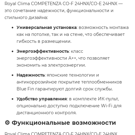
Royal Clima COMPETENZA CO-F 24HNX/CO-E 24HNX —
это сочетание надежности, функциональности и
стильного дизайна:
Универсальная установка
: возможность монтажа
как на потолке, так и на стене, что обеспечивает
гибкость в размещении.
Энергоэффективность
: класс
энергоэффективности A++, что позволяет
экономить на электроэнергии.
Надежность
: японские технологии и
антикоррозийное покрытие теплообменников
Blue Fin гарантируют долгий срок службы.
Удобство управления
: в комплекте ИК-пульт,
опционально доступно подключение Wi-Fi для
дистанционного контроля.
⚙️ Функциональные возможности
Royal Clima COMPETENZA CO-F 24HNX/CO-E 24HNX