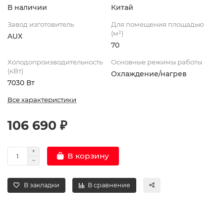
В наличии
Китай
Завод изготовитель
Для помещения площадью
(м²)
AUX
70
Холодопроизводительность
Основные режимы работы
(кВт)
Охлаждение/нагрев
7030 Вт
Все характеристики
106 690 ₽
В корзину
В закладки
В сравнение