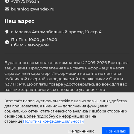
+79775179534
buranlog1@yandex.ru
Наш адрес
г. Москва Автомобильный проезд 10 стр 4
Пн-Пт с 10:00 до 19:00
Сб-Вс - выходной
Буран торгово монтажная компания © 2009-2026 Все права
защищены. Предоставленная на сайте информация несёт
справочный характер. Информация на сайте не является
публичной офертой, определяемой положениями Статьи
437 ГК РФ. До оплаты товара удостоверьтесь во всех для вас
важных характеристиках в товаре и условиях его
эксплуатации.
Этот сайт использует файлы cookie с целью повышения удобства
для пользователя, а именно — дополнения функциями
социальных сетей, статистического анализа и выбора сторонних
сервисов. Более подробную информацию см. на
странице
Политика конфиденциальности
.
Не принимаю
Принимаю