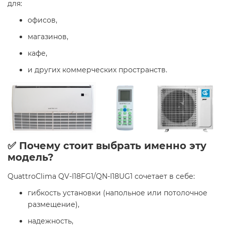
для:
офисов,
магазинов,
кафе,
и других коммерческих пространств.
✅ Почему стоит выбрать именно эту
модель?
QuattroClima QV-I18FG1/QN-I18UG1 сочетает в себе:
гибкость установки (напольное или потолочное
размещение),
надежность,