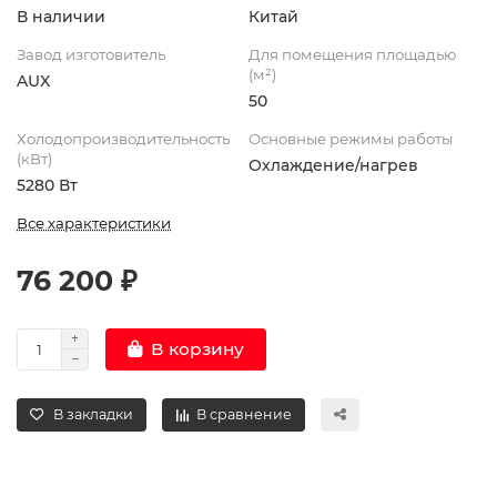
В наличии
Китай
Завод изготовитель
Для помещения площадью
(м²)
AUX
50
Холодопроизводительность
Основные режимы работы
(кВт)
Охлаждение/нагрев
5280 Вт
Все характеристики
76 200 ₽
В корзину
В закладки
В сравнение