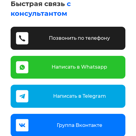
Быстрая связь
с
консультантом
Позвонить по телефону
Написать в Whatsapp
Написать в Telegram
Группа Вконтакте