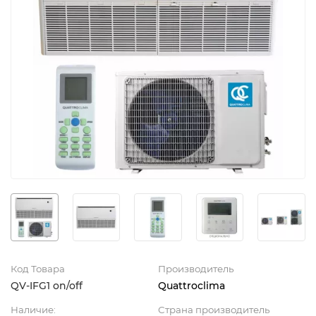
Код Товара
Производитель
QV-IFG1 on/off
Quattroclima
Наличие:
Страна производитель