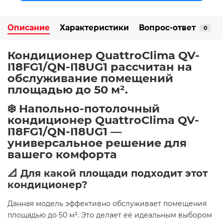
Описание
Характеристики
Вопрос-ответ
0
Кондиционер QuattroClima QV-
I18FG1/QN-I18UG1 рассчитан на
обслуживание помещений
площадью до 50 м².
❄️ Напольно-потолочный
кондиционер QuattroClima QV-
I18FG1/QN-I18UG1 —
универсальное решение для
вашего комфорта
📐 Для какой площади подходит этот
кондиционер?
Данная модель эффективно обслуживает помещения
площадью до 50 м². Это делает её идеальным выбором