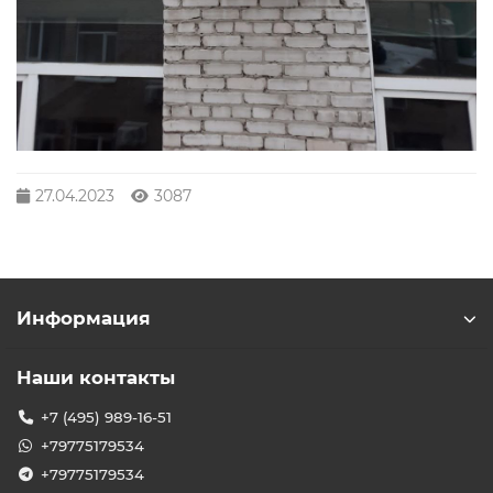
27.04.2023
3087
Информация
Наши контакты
+7 (495) 989-16-51
+79775179534
+79775179534