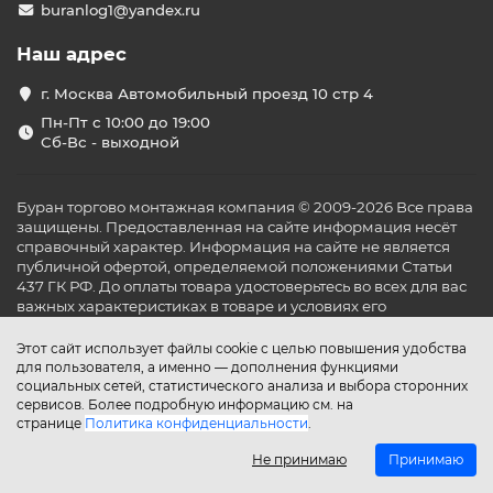
buranlog1@yandex.ru
Наш адрес
г. Москва Автомобильный проезд 10 стр 4
Пн-Пт с 10:00 до 19:00
Сб-Вс - выходной
Буран торгово монтажная компания © 2009-2026 Все права
защищены. Предоставленная на сайте информация несёт
справочный характер. Информация на сайте не является
публичной офертой, определяемой положениями Статьи
437 ГК РФ. До оплаты товара удостоверьтесь во всех для вас
важных характеристиках в товаре и условиях его
эксплуатации.
Этот сайт использует файлы cookie с целью повышения удобства
для пользователя, а именно — дополнения функциями
социальных сетей, статистического анализа и выбора сторонних
сервисов. Более подробную информацию см. на
странице
Политика конфиденциальности
.
Не принимаю
Принимаю