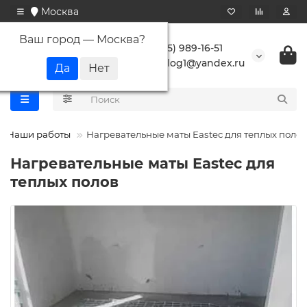
Москва
Ваш город —
Москва
?
+7 (495) 989-16-51
buranlog1@yandex.ru
Наши работы
Нагревательные маты Eastec для теплых полов
Нагревательные маты Eastec для
теплых полов