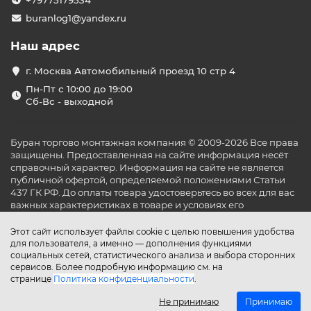
+79775179534
buranlog1@yandex.ru
Наш адрес
г. Москва Автомобильный проезд 10 стр 4
Пн-Пт с 10:00 до 19:00
Сб-Вс - выходной
Буран торгово монтажная компания © 2009-2026 Все права
защищены. Предоставленная на сайте информация несёт
справочный характер. Информация на сайте не является
публичной офертой, определяемой положениями Статьи
437 ГК РФ. До оплаты товара удостоверьтесь во всех для вас
важных характеристиках в товаре и условиях его
эксплуатации.
Этот сайт использует файлы cookie с целью повышения удобства
для пользователя, а именно — дополнения функциями
социальных сетей, статистического анализа и выбора сторонних
сервисов. Более подробную информацию см. на
странице
Политика конфиденциальности
.
Не принимаю
Принимаю