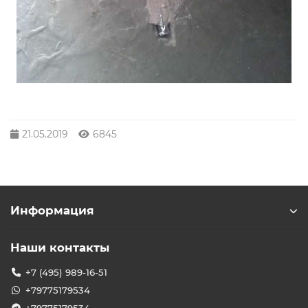
21.05.2019
6845
Информация
Наши контакты
+7 (495) 989-16-51
+79775179534