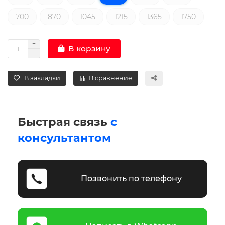
700
870
1045
1215
1365
1750
В корзину
В закладки
В сравнение
Быстрая связь
с
консультантом
Позвонить по телефону