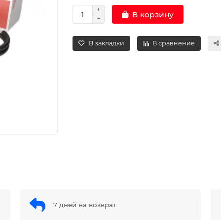
В корзину
В закладки
В сравнение
7 дней на возврат