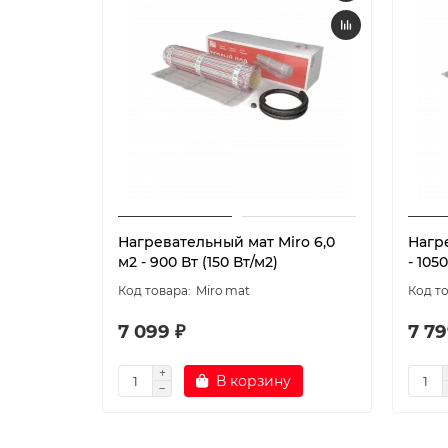
Нагревательный мат Miro 6,0
Нагре
м2 - 900 Вт (150 Вт/м2)
- 105
Miro mat
7 099 ₽
7 79
В корзину