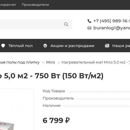
плорасчет
Производители
+7 (495) 989-16-
buranlog1@yand
Тёплый пол
Акции и распродажи
Наши р
ые полы под плитку
Miro
Нагревательный мат Miro 5,0 м2 - 7
,0 м2 - 750 Вт (150 Вт/м2)
Код Товара
Производитель
Наличие:
6 799 ₽