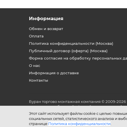
Информация
Обмен и возврат
Оплата
Политика конфиденциальности (Москва)
Публичный договор (оферта) (Москва)
Форма согласия на обработку персональных д
О нас
Информация о доставке
Контакты
Буран торгово монтажная компания © 2009-2026
не является публичной офертой, определяемой по
и условиях его эксплуатации.
Этот сайт использует файлы cookie с целью повы
социальных сетей, статистического анализа и вы
странице
Политика конфиденциальности
.