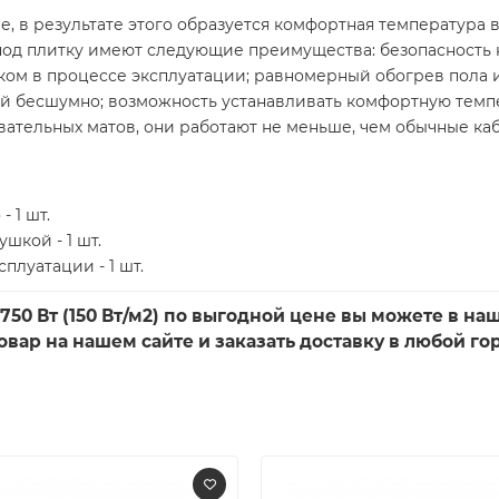
е, в результате этого образуется комфортная температура
од плитку имеют следующие преимущества: безопасность н
ком в процессе эксплуатации; равномерный обогрев пола 
 бесшумно; возможность устанавливать комфортную темп
вательных матов, они работают не меньше, чем обычные ка
 1 шт.
шкой - 1 шт.
плуатации - 1 шт.
 750 Вт (150 Вт/м2) по выгодной цене вы можете в н
вар на нашем сайте и заказать доставку в любой го