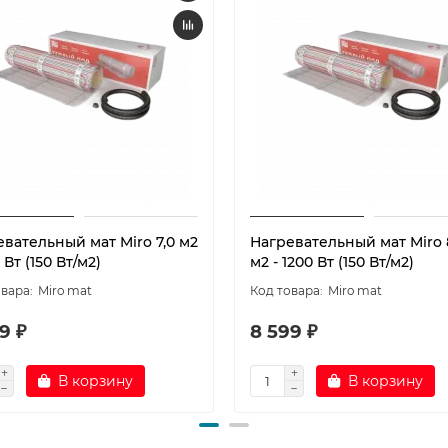
вательный мат Miro 7,0 м2
Нагревательный мат Miro 
0 Вт (150 Вт/м2)
м2 - 1200 Вт (150 Вт/м2)
Miro mat
Miro mat
9 ₽
8 599 ₽
В корзину
В корзину