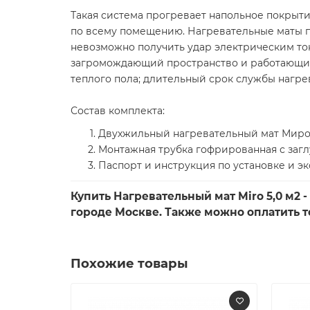
Такая система прогревает напольное покрыти
по всему помещению. Нагревательные маты п
невозможно получить удар электрическим то
загромождающий пространство и работающий
теплого пола; длительный срок службы нагре
Состав комплекта:
Двухжильный нагревательный мат Миро -
Монтажная трубка гофрированная с заглу
Паспорт и инструкция по установке и экс
Купить Нагревательный мат Miro 5,0 м2 -
городе Москве. Также можно оплатить то
Похожие товары