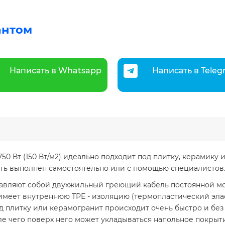
антом
Написать в Whatsapp
Написать в Tele
750 Вт (150 Вт/м2) идеально подходит под плитку, керамику
ыть выполнен самостоятельно или с помощью специалисто
тавляют собой двухжильный греющий кабель постоянной мо
и имеет внутреннюю ТРЕ - изоляцию (термопластический эла
од плитку или керамогранит происходит очень быстро и бе
е чего поверх него может укладываться напольное покрыт