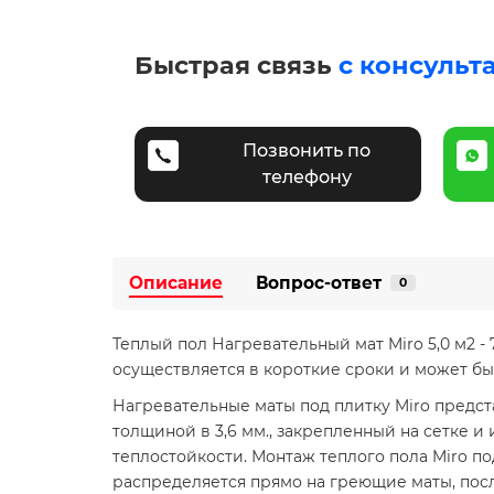
Быстрая связь
с консульт
Позвонить по
телефону
Описание
Вопрос-ответ
0
Теплый пол Нагревательный мат Miro 5,0 м2 - 
осуществляется в короткие сроки и может б
Нагревательные маты под плитку Miro предс
толщиной в 3,6 мм., закрепленный на сетке 
теплостойкости. Монтаж теплого пола Miro п
распределяется прямо на греющие маты, посл