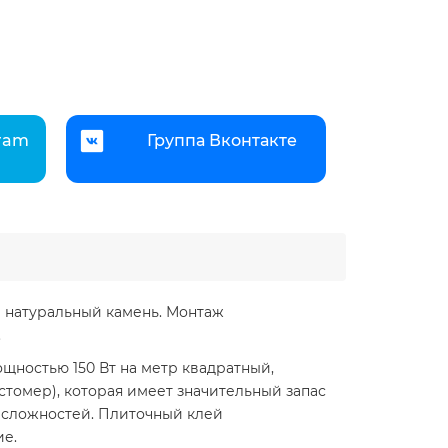
gram
Группа Вконтакте
 и натуральный камень. Монтаж
в.
щностью 150 Вт на метр квадратный,
стомер), которая имеет значительный запас
з сложностей. Плиточный клей
ие.