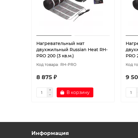
Нагревательный мат
Нагр
двухжильный Russian Heat RH-
двух
PRO 200 (3 кв.м.)
PRO 2
RH-PRO
8 875 ₽
9 50
В корзину
Информация