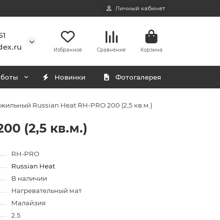
Личный кабинет
51
ex.ru
Избранное
Сравнение
Корзина
аботы
Новинки
Фотогалерея
жильный Russian Heat RH-PRO 200 (2,5 кв.м.)
0 (2,5 кв.м.)
RH-PRO
Russian Heat
В наличии
Нагревательный мат
Малайзия
2.5