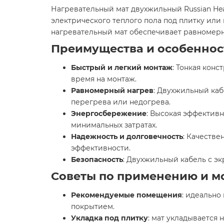
Нагревательный мат двухжильный Russian Hea
электрического теплого пола под плитку или
нагревательный мат обеспечивает равномерн
Преимущества и особеннос
Быстрый и легкий монтаж
: Тонкая кон
время на монтаж.​
Равномерный нагрев
: Двухжильный каб
перегрева или недогрева.​
Энергосбережение
: Высокая эффектив
минимальных затратах.​
Надежность и долговечность
: Качеств
эффективности.​
Безопасность
: Двухжильный кабель с э
Советы по применению и м
Рекомендуемые помещения
: идеально
покрытием.​
Укладка под плитку
: мат укладывается