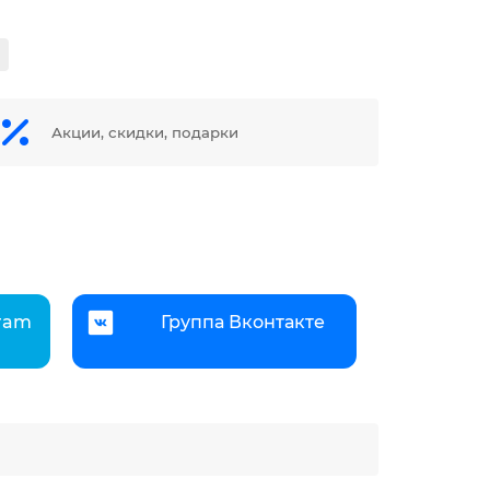
Акции, скидки, подарки
gram
Группа Вконтакте