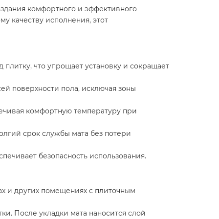
создания комфортного и эффективного
му качеству исполнения, этот
д плитку, что упрощает установку и сокращает
ей поверхности пола, исключая зоны
печивая комфортную температуру при
олгий срок службы мата без потери
печивает безопасность использования.​
рах и других помещениях с плиточным
тки. После укладки мата наносится слой