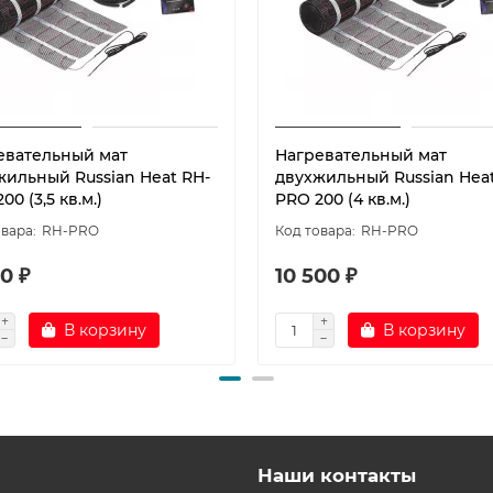
евательный мат
Нагревательный мат
жильный Russian Heat RH-
двухжильный Russian Heat
00 (3,5 кв.м.)
PRO 200 (4 кв.м.)
RH-PRO
RH-PRO
0 ₽
10 500 ₽
В корзину
В корзину
Наши контакты