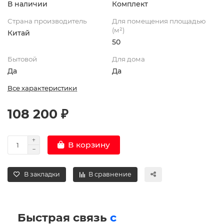
В наличии
Комплект
Страна производитель
Для помещения площадью
(м²)
Китай
50
Бытовой
Для дома
Да
Да
Все характеристики
108 200 ₽
В корзину
В закладки
В сравнение
Быстрая связь
с