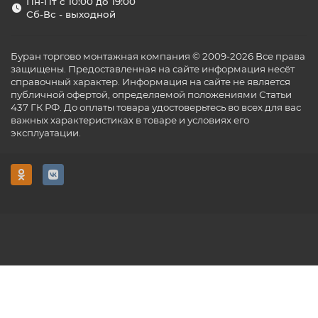
Пн-Пт с 10:00 до 19:00
Сб-Вс - выходной
Буран торгово монтажная компания © 2009-2026 Все права
защищены. Предоставленная на сайте информация несёт
справочный характер. Информация на сайте не является
публичной офертой, определяемой положениями Статьи
437 ГК РФ. До оплаты товара удостоверьтесь во всех для вас
важных характеристиках в товаре и условиях его
эксплуатации.