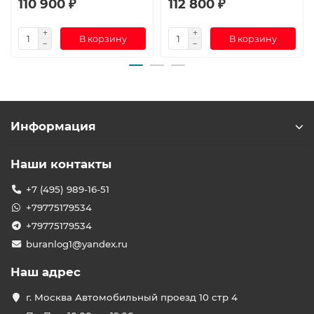
110 900 ₽
112 800 ₽
В корзину
В корзину
Информация
Наши контакты
+7 (495) 989-16-51
+79775179534
+79775179534
buranlog1@yandex.ru
Наш адрес
г. Москва Автомобильный проезд 10 стр 4