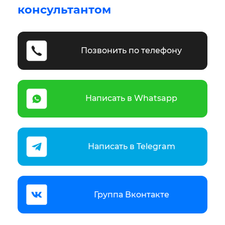
консультантом
Позвонить по телефону
Написать в Whatsapp
Написать в Telegram
Группа Вконтакте