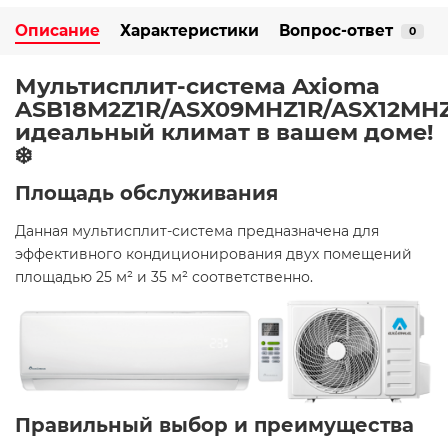
Описание
Характеристики
Вопрос-ответ
0
Мультисплит-система Axioma
ASB18M2Z1R/ASX09MHZ1R/ASX12MHZ
идеальный климат в вашем доме!
❄️
Площадь обслуживания
Данная мультисплит-система предназначена для
эффективного кондиционирования двух помещений
площадью 25 м² и 35 м² соответственно.​
Правильный выбор и преимущества