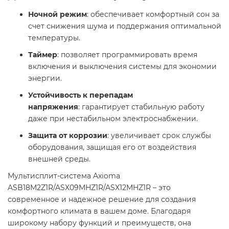
Ночной режим
: обеспечивает комфортный сон за
счет снижения шума и поддержания оптимальной
температуры.​
Таймер
: позволяет программировать время
включения и выключения системы для экономии
энергии.​
Устойчивость к перепадам
напряжения
: гарантирует стабильную работу
даже при нестабильном электроснабжении.​
Защита от коррозии
: увеличивает срок службы
оборудования, защищая его от воздействия
внешней среды.​
Мультисплит-система Axioma
ASB18M2Z1R/ASX09MHZ1R/ASX12MHZ1R – это
современное и надежное решение для создания
комфортного климата в вашем доме. Благодаря
широкому набору функций и преимуществ, она