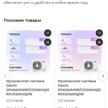
обеспечит уют и удобство в любое время года. ​
Похожие товары
Мультисплит система
Мультисплит система
Daichi
Daichi
DF40A2MS1R/ICE20AVQS1
DF40A2MS1R/ICE20AVQS1
R/ICE20AVQS1R
R/ICE25AVQS1R
ICE Inverter
ICE Inverter