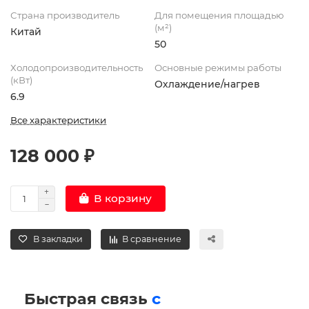
Страна производитель
Для помещения площадью
(м²)
Китай
50
Холодопроизводительность
Основные режимы работы
(кВт)
Охлаждение/нагрев
6.9
Все характеристики
128 000 ₽
В корзину
В закладки
В сравнение
Быстрая связь
с