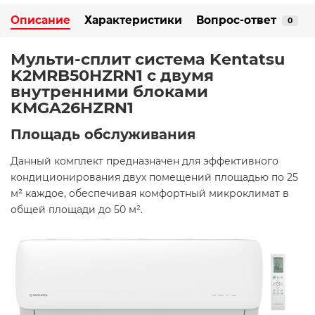
Описание
Характеристики
Вопрос-ответ
0
Мульти-сплит система Kentatsu
K2MRB50HZRN1 с двумя
внутренними блоками
KMGA26HZRN1
Площадь обслуживания
Данный комплект предназначен для эффективного
кондиционирования двух помещений площадью по 25
м² каждое, обеспечивая комфортный микроклимат в
общей площади до 50 м².​