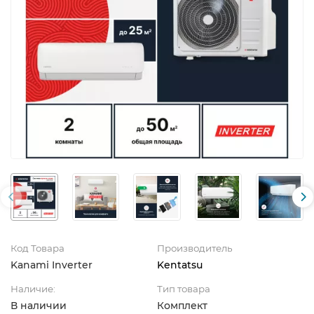
Код Товара
Производитель
Kanami Inverter
Kentatsu
Наличие:
Тип товара
В наличии
Комплект