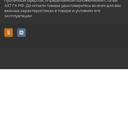
публичной офертой, определяемой положениями Статьи
437 ГК РФ. До оплаты товара удостоверьтесь во всех для вас
важных характеристиках в товаре и условиях его
эксплуатации.