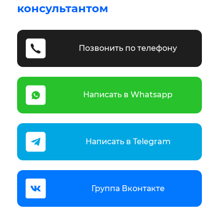
консультантом
Позвонить по телефону
Написать в Whatsapp
Написать в Telegram
Группа Вконтакте