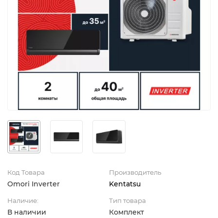
Код Товара
Производитель
Omori Inverter
Kentatsu
Наличие:
Тип товара
В наличии
Комплект