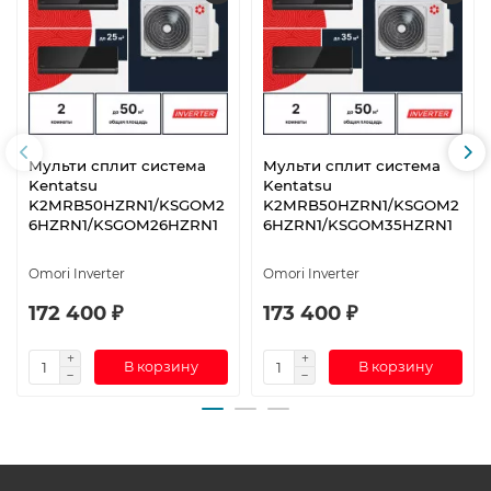
Мульти сплит система
Мульти сплит система
Kentatsu
Kentatsu
K2MRB50HZRN1/KSGOM2
K2MRB50HZRN1/KSGOM2
6HZRN1/KSGOM26HZRN1
6HZRN1/KSGOM35HZRN1
Omori Inverter
Omori Inverter
172 400 ₽
173 400 ₽
В корзину
В корзину