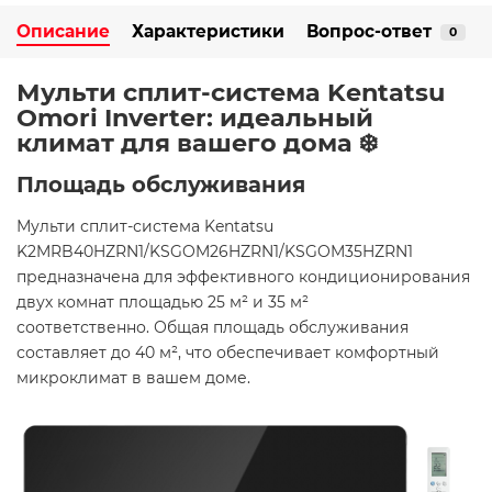
Описание
Характеристики
Вопрос-ответ
0
Мульти сплит-система Kentatsu
Omori Inverter: идеальный
климат для вашего дома ❄️
Площадь обслуживания
Мульти сплит-система Kentatsu
K2MRB40HZRN1/KSGOM26HZRN1/KSGOM35HZRN1
предназначена для эффективного кондиционирования
двух комнат площадью 25 м² и 35 м²
соответственно. Общая площадь обслуживания
составляет до 40 м², что обеспечивает комфортный
микроклимат в вашем доме.​