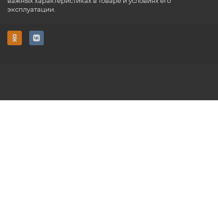
важных характеристиках в товаре и условиях его
эксплуатации.