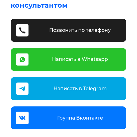
консультантом
Позвонить по телефону
Написать в Whatsapp
Написать в Telegram
Группа Вконтакте