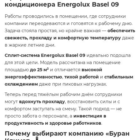
кондиционера Energolux Basel 09
Работы проводились в помещении, где сотрудники
компании переодеваются и готовятся к рабочему дню.
Задача стояла простая, но крайне важная —
обеспечить
свежесть, прохладу и комфортную температуру
даже
в жаркие летние дни.
Сплит-система Energolux Basel 09
идеально подошла
для этой цели. Модель рассчитана на помещение
площадью
до 25 м²
и отличается
высокой
энергоэффективностью
,
тихой работой
и
стабильным
охлаждением
даже при пиковых нагрузках.
Теперь перед тяжёлым рабочим днём сотрудники
могут
вдохнуть прохладу
, восстановить силы и с
комфортом заступать на смену. Такой подход — не
просто забота о персонале, а
инвестиция в
продуктивность и здоровье работников
.
Почему выбирают компанию «Буран