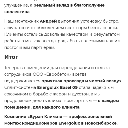
улучшение, а
реальный вклад в благополучие
коллектива
.
Наш монтажник
Андрей
выполнил установку быстро,
аккуратно и с соблюдением всех норм безопасности.
Клиенты остались довольны качеством и результатом
работы, а мы, как всегда, рады быть полезными нашим
постоянным партнёрам.
Итог
Теперь в помещении для переодевания и отдыха
сотрудников ООО «Евробетон» всегда
поддерживается
приятная прохлада и чистый воздух
.
Сплит-система
Energolux Basel 09
стала надёжным
союзником в борьбе с жарой и духотой, а мы
продолжаем делать климат комфортным —
в каждом
помещении, для каждого клиента
.
Компания «Буран Климат» — профессиональный
монтаж кондиционеров Energolux в Новосибирске.