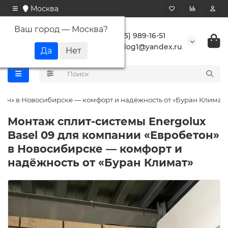
Москва
Ваш город —
Москва
?
+7 (495) 989-16-51
buranlog1@yandex.ru
тон» в Новосибирске — комфорт и надёжность от «Буран Климат»
Монтаж сплит-системы Energolux
Basel 09 для компании «Евробетон»
в Новосибирске — комфорт и
надёжность от «Буран Климат»